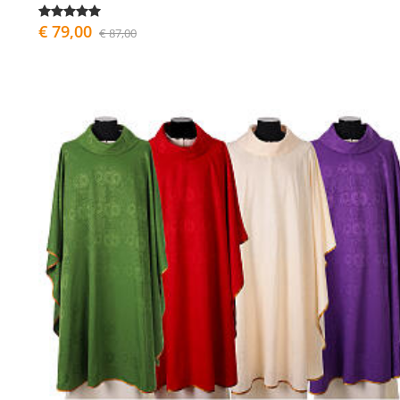
€ 79,00
€ 87,00