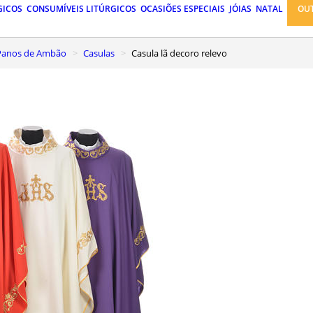
GICOS
CONSUMÍVEIS LITÚRGICOS
OCASIÕES ESPECIAIS
JÓIAS
NATAL
OU
, Panos de Ambão
Casulas
Casula lã decoro relevo