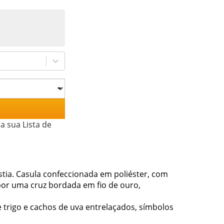
a sua Lista de
ia. Casula confeccionada em poliéster, com
por uma cruz bordada em fio de ouro,
trigo e cachos de uva entrelaçados, símbolos