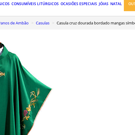
GICOS
CONSUMÍVEIS LITÚRGICOS
OCASIÕES ESPECIAIS
JÓIAS
NATAL
OU
, Panos de Ambão
Casulas
Casula cruz dourada bordado mangas símbo