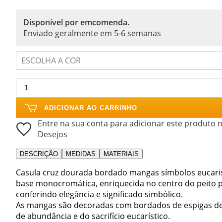
Disponível por emcomenda.
Enviado geralmente em 5-6 semanas
ESCOLHA A COR
ADICIONAR AO CARRINHO
Entre na sua conta para adicionar este produto n
Desejos
DESCRIÇÃO
MEDIDAS
MATERIAIS
Casula cruz dourada bordado mangas símbolos eucarist
base monocromática, enriquecida no centro do peito 
conferindo elegância e significado simbólico.
As mangas são decoradas com bordados de espigas de 
de abundância e do sacrifício eucarístico.