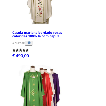
Casula mariana bordado rosas
coloridas 100% lã com capuz
A CHEGAR
€ 490,00