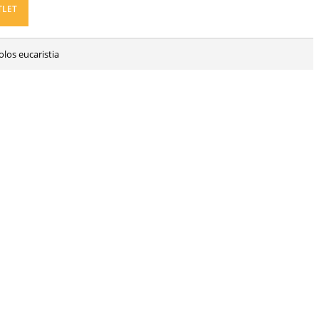
TLET
los eucaristia