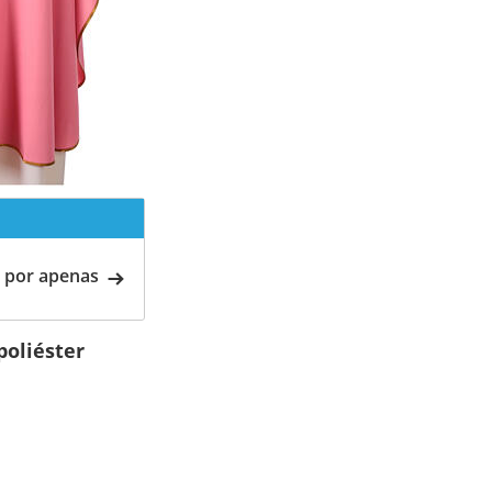
 por apenas
poliéster