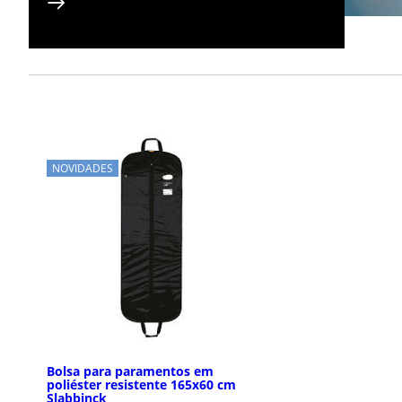
NOVIDADES
Bolsa para paramentos em
poliéster resistente 165x60 cm
Slabbinck