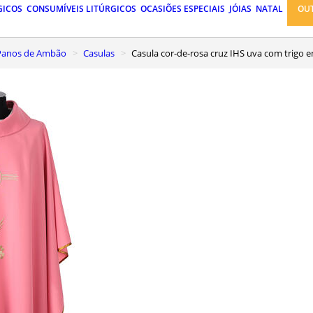
GICOS
CONSUMÍVEIS LITÚRGICOS
OCASIÕES ESPECIAIS
JÓIAS
NATAL
OU
, Panos de Ambão
Casulas
Casula cor-de-rosa cruz IHS uva com trigo e