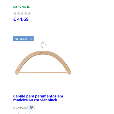
DISPONÍVEL
€ 44,69
NOVIDADES
Cabide para paramentos em
madeira 60 cm Slabbinck
A CHEGAR