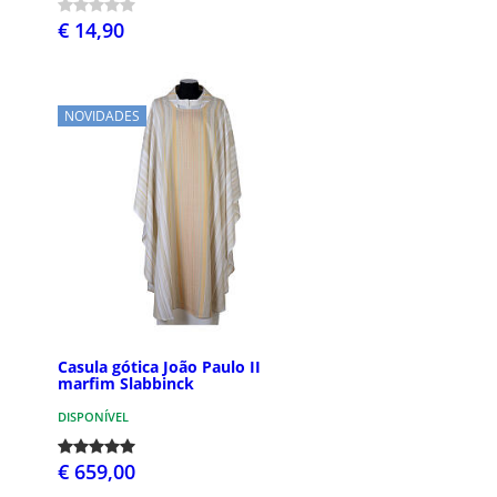
€ 14,90
NOVIDADES
Casula gótica João Paulo II
marfim Slabbinck
DISPONÍVEL
€ 659,00