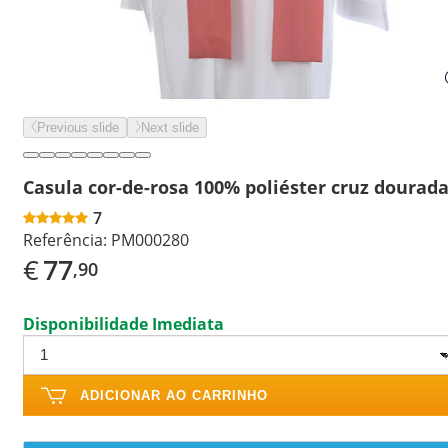
Previous slide
Next slide
Casula cor-de-rosa 100% poliéster cruz dourad
7
Referência:
PM000280
€
77
,90
Disponibilidade Imediata
ADICIONAR AO CARRINHO