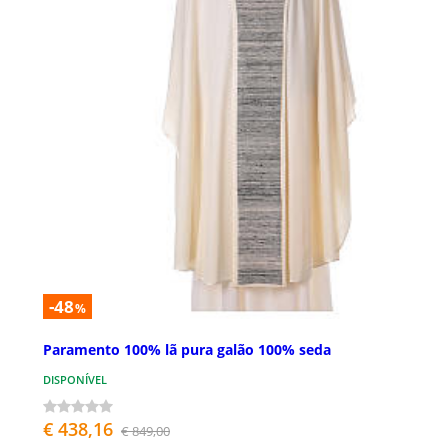
-48
%
Paramento 100% lã pura galão 100% seda
DISPONÍVEL
€ 438,16
€ 849,00