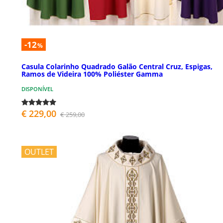
-12
%
Casula Colarinho Quadrado Galão Central Cruz, Espigas,
Ramos de Videira 100% Poliéster Gamma
DISPONÍVEL
€ 229,00
€ 259,00
OUTLET