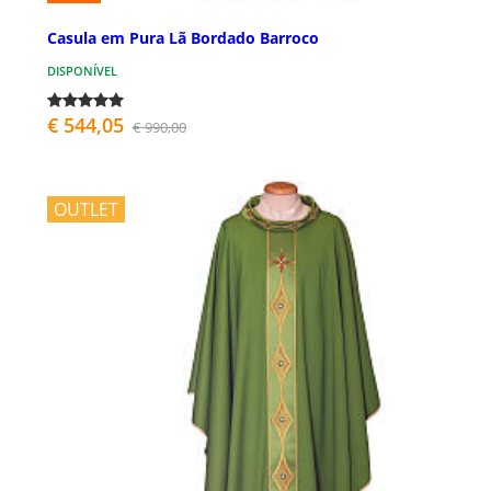
Casula em Pura Lã Bordado Barroco
DISPONÍVEL
€ 544,05
€ 990,00
OUTLET