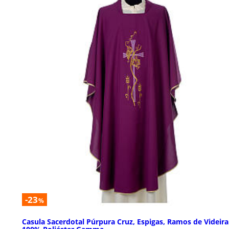
-23
%
Casula Sacerdotal Púrpura Cruz, Espigas, Ramos de Videira