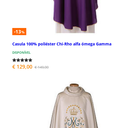
-13
%
Casula 100% poliéster Chi-Rho alfa ómega Gamma
DISPONÍVEL
€ 129,00
€ 149,00