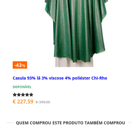
-43
%
Casula 93% lã 3% viscose 4% poliéster Chi-Rho
DISPONÍVEL
€ 227,59
€ 399,00
QUEM COMPROU ESTE PRODUTO TAMBÉM COMPROU