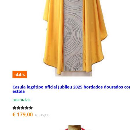
-44
%
Casula logótipo oficial Jubileu 2025 bordados dourados c
estola
DISPONÍVEL
€ 179,00
€ 319,00