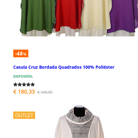
-48
%
Casula Cruz Bordada Quadrados 100% Poliéster
DISPONÍVEL
€ 180,33
€ 349,00
OUTLET