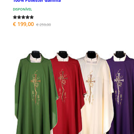
100% Poliéster Gamma
DISPONÍVEL
€ 199,00
€ 259,00