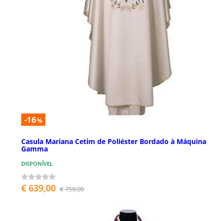
-16
%
Casula Mariana Cetim de Poliéster Bordado à Máquina
Gamma
DISPONÍVEL
€ 639,00
€ 759,00