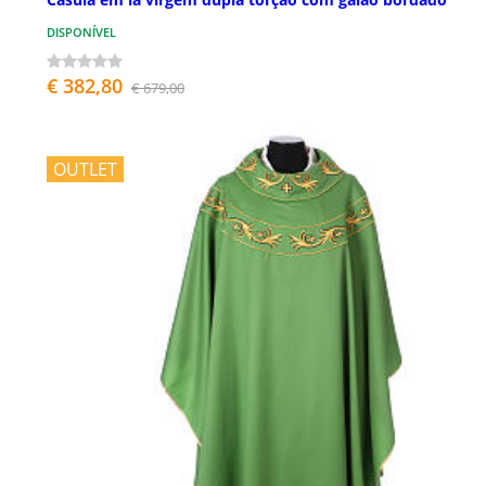
DISPONÍVEL
€ 382,80
€ 679,00
OUTLET