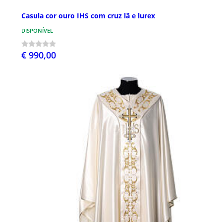
Casula cor ouro IHS com cruz lã e lurex
DISPONÍVEL
€ 990,00