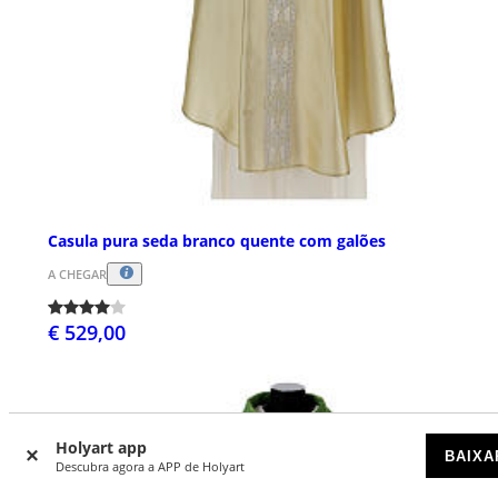
Casula pura seda branco quente com galões
A CHEGAR
€ 529,00
Holyart app
BAIXA
Descubra agora a APP de Holyart