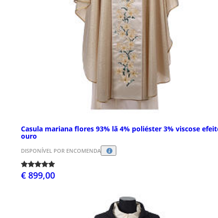
Casula mariana flores 93% lã 4% poliéster 3% viscose efei
ouro
DISPONÍVEL POR ENCOMENDA
€ 899,00