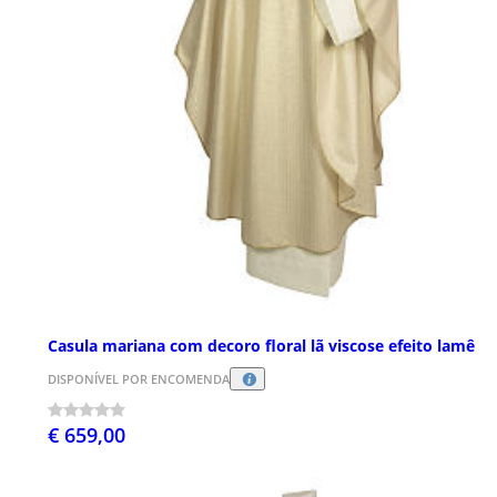
Casula mariana com decoro floral lã viscose efeito lamê
DISPONÍVEL POR ENCOMENDA
€ 659,00