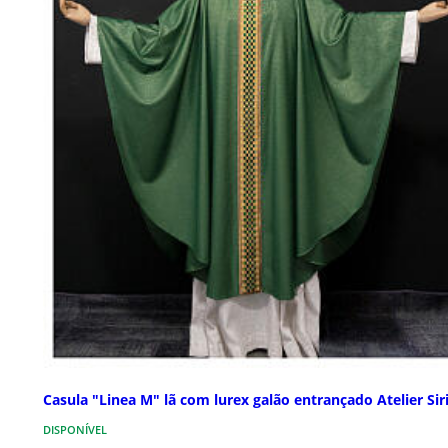
Casula "Linea M" lã com lurex galão entrançado Atelier Sir
DISPONÍVEL