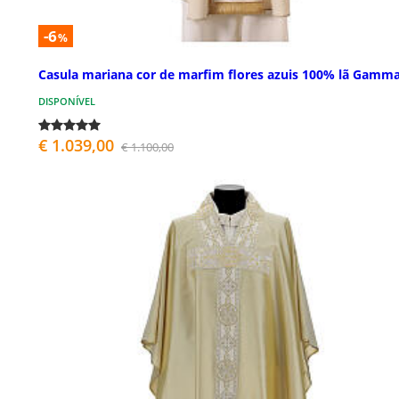
-6
%
Casula mariana cor de marfim flores azuis 100% lã Gamm
DISPONÍVEL
€ 1.039,00
€ 1.100,00