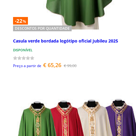
-22
%
DESCONTOS POR QUANTIDADE
Casula verde bordada logótipo oficial Jubileu 2025
DISPONÍVEL
€ 65,26
€ 99,00
Preço a partir de