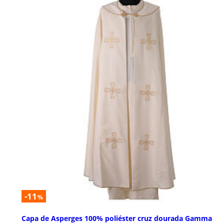
-11
%
Capa de Asperges 100% poliéster cruz dourada Gamma