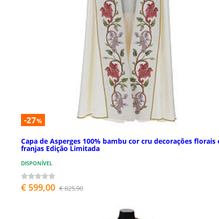
-27
%
Capa de Asperges 100% bambu cor cru decorações florais 
franjas Edição Limitada
DISPONÍVEL
€ 599,00
€ 825,90