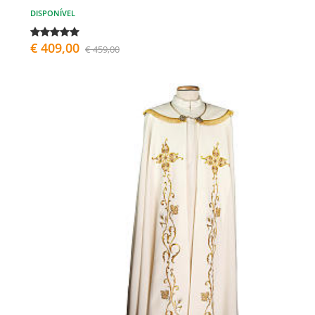
DISPONÍVEL
€ 409,00
€ 459,00