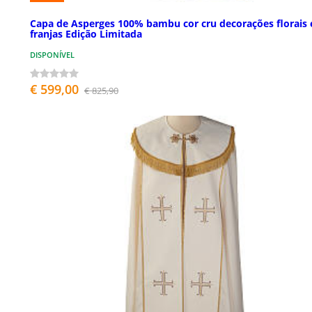
Capa de Asperges 100% bambu cor cru decorações florais 
franjas Edição Limitada
DISPONÍVEL
€ 599,00
€ 825,90