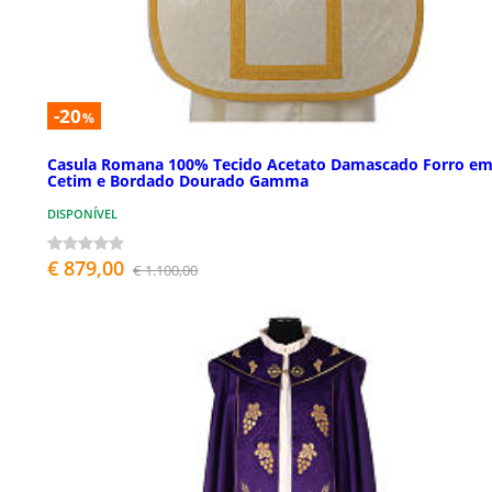
-20
%
Casula Romana 100% Tecido Acetato Damascado Forro e
Cetim e Bordado Dourado Gamma
DISPONÍVEL
€ 879,00
€ 1.100,00