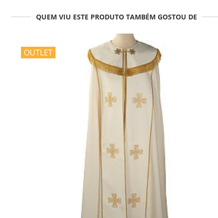
QUEM VIU ESTE PRODUTO TAMBÉM GOSTOU DE
OUTLET