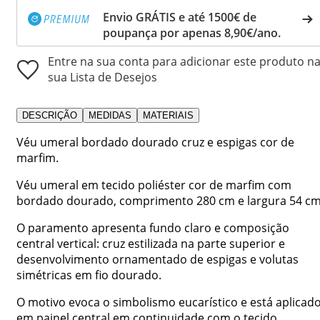
Envio GRÁTIS e até 1500€ de
poupança por apenas 8,90€/ano.
Entre na sua conta para adicionar este produto n
sua Lista de Desejos
DESCRIÇÃO
MEDIDAS
MATERIAIS
Véu umeral bordado dourado cruz e espigas cor de
marfim.
Véu umeral em tecido poliéster cor de marfim com
bordado dourado, comprimento 280 cm e largura 54 cm
O paramento apresenta fundo claro e composição
central vertical: cruz estilizada na parte superior e
desenvolvimento ornamentado de espigas e volutas
simétricas em fio dourado.
O motivo evoca o simbolismo eucarístico e está aplicad
em painel central em continuidade com o tecido