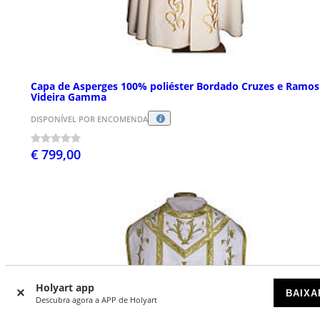
Capa de Asperges 100% poliéster Bordado Cruzes e Ramos
Videira Gamma
DISPONÍVEL POR ENCOMENDA
€ 799,00
Holyart app
BAIXA
Descubra agora a APP de Holyart