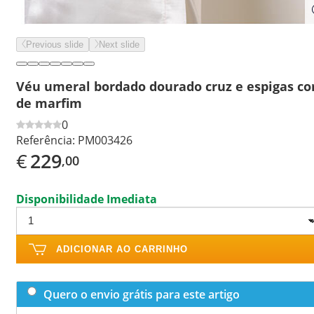
Previous slide
Next slide
Véu umeral bordado dourado cruz e espigas co
de marfim
0
Referência:
PM003426
€
229
,00
Disponibilidade Imediata
ADICIONAR AO CARRINHO
Quero o envio grátis para este artigo