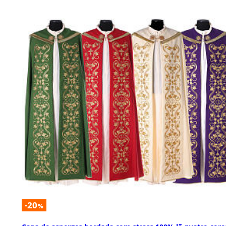
-20
%