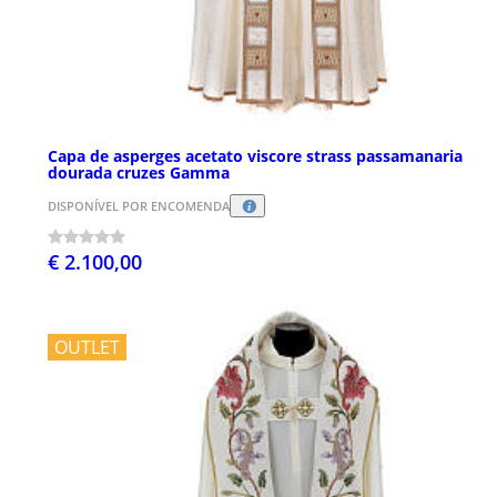
Capa de asperges acetato viscore strass passamanaria
dourada cruzes Gamma
DISPONÍVEL POR ENCOMENDA
€ 2.100,00
OUTLET