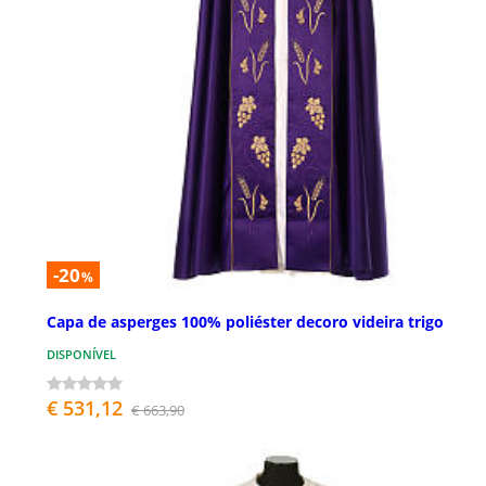
-20
%
Capa de asperges 100% poliéster decoro videira trigo
DISPONÍVEL
€ 531,12
€ 663,90