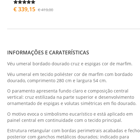
€ 339,15
€ 419,00
INFORMAÇÕES E CARATERÍSTICAS
Véu umeral bordado dourado cruz e espigas cor de marfim.
Véu umeral em tecido poliéster cor de marfim com bordado
dourado, comprimento 280 cm e largura 54 cm.
O paramento apresenta fundo claro e composição central
vertical: cruz estilizada na parte superior e desenvolvimento
ornamentado de espigas e volutas simétricas em fio dourado.
O motivo evoca o simbolismo eucarístico e está aplicado em
painel central em continuidade com o tecido principal.
Estrutura retangular com bordas perimetrais acabadas e fecho
posterior com ganchos metálicos dourados; indicado para