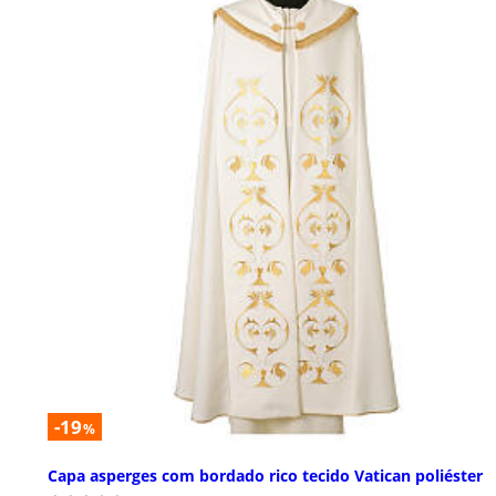
-19
%
Capa asperges com bordado rico tecido Vatican poliéster