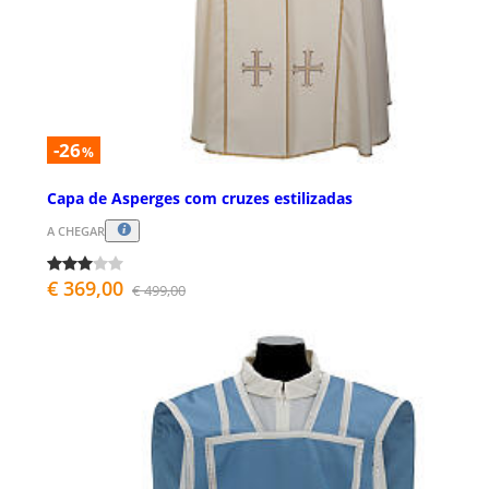
-26
%
Capa de Asperges com cruzes estilizadas
A CHEGAR
€ 369,00
€ 499,00