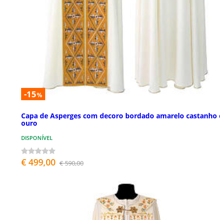
-15
%
Capa de Asperges com decoro bordado amarelo castanho 
ouro
DISPONÍVEL
€ 499,00
€ 590,00