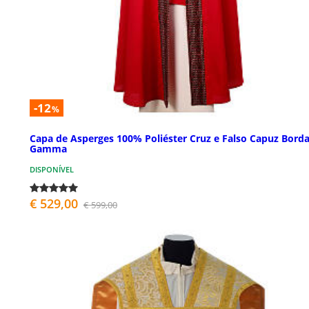
-12
%
Capa de Asperges 100% Poliéster Cruz e Falso Capuz Bord
Gamma
DISPONÍVEL
€ 529,00
€ 599,00