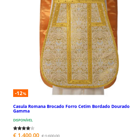
-12
%
Casula Romana Brocado Forro Cetim Bordado Dourado
Gamma
DISPONÍVEL
€ 1.400,00
€ 1.600,00