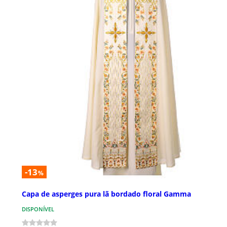
-13
%
Capa de asperges pura lã bordado floral Gamma
DISPONÍVEL