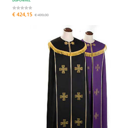
DISPONÍVEL
€ 424,15
€ 499,00