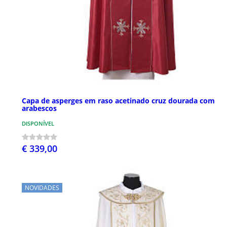
Capa de asperges em raso acetinado cruz dourada com
arabescos
DISPONÍVEL
€ 339,00
NOVIDADES