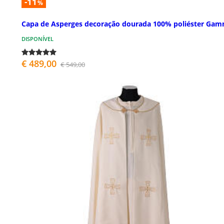
-11
%
Capa de Asperges decoração dourada 100% poliéster Ga
DISPONÍVEL
€ 489,00
€ 549,00