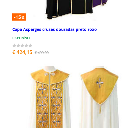
-15
%
Capa Asperges cruzes douradas preto roxo
DISPONÍVEL
€ 424,15
€ 499,00