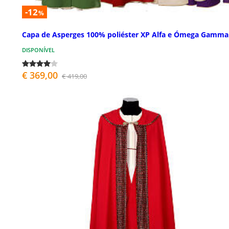
-12
%
Capa de Asperges 100% poliéster XP Alfa e Ómega Gamma
DISPONÍVEL
€ 369,00
€ 419,00