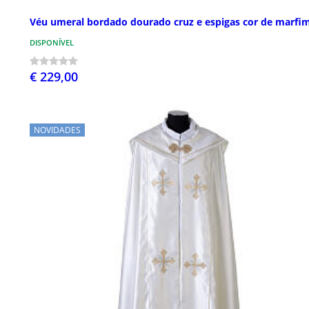
Véu umeral bordado dourado cruz e espigas cor de marfi
DISPONÍVEL
€ 229,00
NOVIDADES