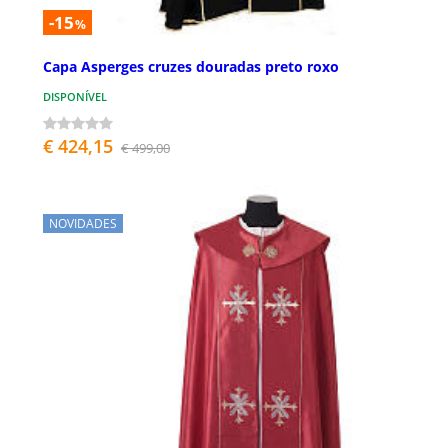
-15
%
Capa Asperges cruzes douradas preto roxo
DISPONÍVEL
€ 424,15
€ 499,00
NOVIDADES