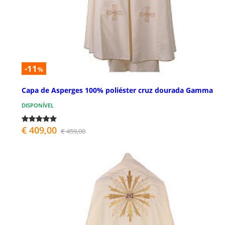
-11
%
Capa de Asperges 100% poliéster cruz dourada Gamma
DISPONÍVEL
€ 409,00
€ 459,00