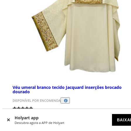
Véu umeral branco tecido Jacquard inserções brocado
dourado
DISPONÍVEL POR ENCOMENDA
€ 319,00
Holyart app
BAIXA
Descubra agora a APP de Holyart