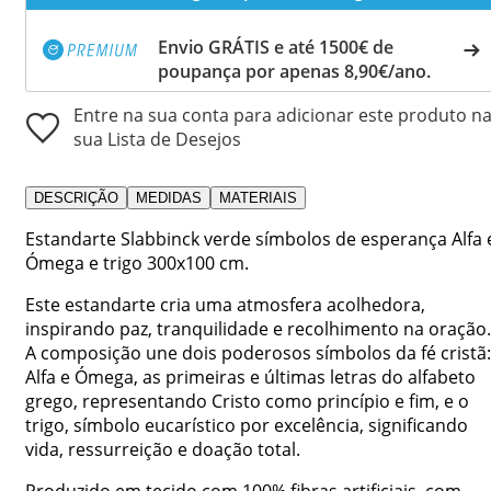
Envio GRÁTIS e até 1500€ de
poupança por apenas 8,90€/ano.
Entre na sua conta para adicionar este produto n
sua Lista de Desejos
DESCRIÇÃO
MEDIDAS
MATERIAIS
Estandarte Slabbinck verde símbolos de esperança Alfa 
Ómega e trigo 300x100 cm.
Este estandarte cria uma atmosfera acolhedora,
inspirando paz, tranquilidade e recolhimento na oração.
A composição une dois poderosos símbolos da fé cristã:
Alfa e Ómega, as primeiras e últimas letras do alfabeto
grego, representando Cristo como princípio e fim, e o
trigo, símbolo eucarístico por excelência, significando
vida, ressurreição e doação total.
Produzido em tecido com 100% fibras artificiais, com