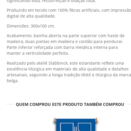
significando vida, ressurreição e doação total.
Produzido em tecido com 100% fibras artificiais, com impressã
digital de alta qualidade.
Dimensões: 300x100 cm.
Acabamento: bainha aberta na parte superior com haste de
madeira, duas pontas em madeira e cordão para pendurar.
Parte inferior reforçada com barra metálica interna para
manter a verticalidade perfeita.
Realizado pelo ateliê Slabbinck, este estandarte reflete uma
excelência litúrgica em materiais de alta qualidade e detalhes
artesanais, seguindo a longa tradição têxtil e litúrgica da marc
belga.
QUEM COMPROU ESTE PRODUTO TAMBÉM COMPROU