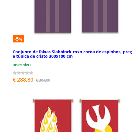
-5
%
Conjunto de faixas Slabbinck roxo coroa de espinhos, pre
e túnica de cristo 300x100 cm
DISPONÍVEL
€ 288,80
€ 304,00