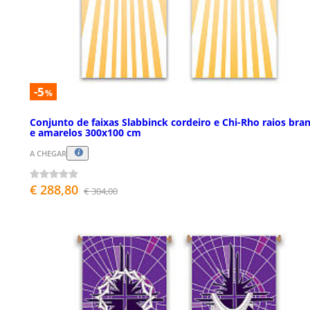
-5
%
Conjunto de faixas Slabbinck cordeiro e Chi-Rho raios bra
e amarelos 300x100 cm
A CHEGAR
€ 288,80
€ 304,00