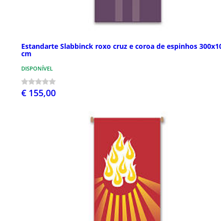
Estandarte Slabbinck roxo cruz e coroa de espinhos 300x1
cm
DISPONÍVEL
€ 155,00