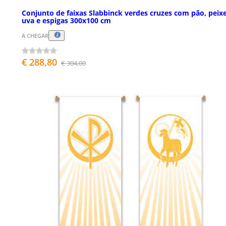
Conjunto de faixas Slabbinck verdes cruzes com pão, peixe
uva e espigas 300x100 cm
A CHEGAR
€ 288,80
€ 304,00