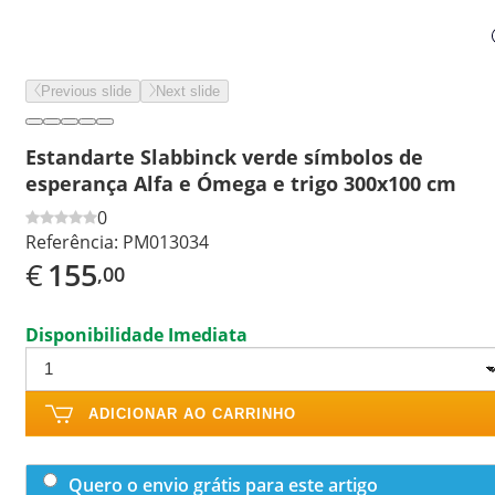
Previous slide
Next slide
Estandarte Slabbinck verde símbolos de
esperança Alfa e Ómega e trigo 300x100 cm
0
Referência:
PM013034
€
155
,00
Disponibilidade Imediata
ADICIONAR AO CARRINHO
Quero o envio grátis para este artigo