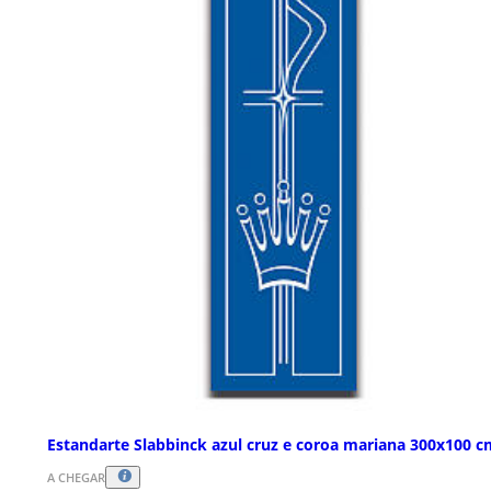
Estandarte Slabbinck azul cruz e coroa mariana 300x100 c
A CHEGAR