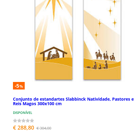
-5
%
Conjunto de estandartes Slabbinck Natividade, Pastores e
Reis Magos 300x100 cm
DISPONÍVEL
€ 288,80
€ 304,00