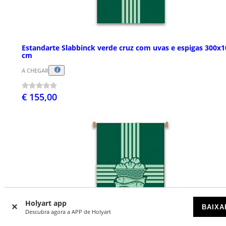
Estandarte Slabbinck verde cruz com uvas e espigas 300x1
cm
A CHEGAR
€ 155,00
Holyart app
BAIXA
Descubra agora a APP de Holyart