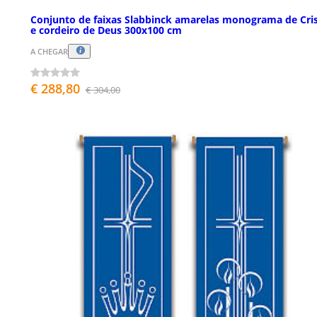
Conjunto de faixas Slabbinck amarelas monograma de Cri
e cordeiro de Deus 300x100 cm
A CHEGAR
€ 288,80
€ 304,00