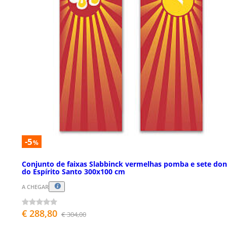
-5
%
Conjunto de faixas Slabbinck vermelhas pomba e sete don
do Espírito Santo 300x100 cm
A CHEGAR
€ 288,80
€ 304,00