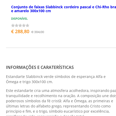
Conjunto de faixas Slabbinck cordeiro pascal e Chi-Rho br
e amarelo 300x100 cm
DISPONÍVEL
€ 288,80
€ 304,00
INFORMAÇÕES E CARATERÍSTICAS
Estandarte Slabbinck verde símbolos de esperança Alfa e
Ómega e trigo 300x100 cm.
Este estandarte cria uma atmosfera acolhedora, inspirando paz
tranquilidade e recolhimento na oração. A composição une doi
poderosos símbolos da fé cristã: Alfa e Ómega, as primeiras e
últimas letras do alfabeto grego, representando Cristo como
princípio e fim, e o trigo, símbolo eucarístico por excelência,