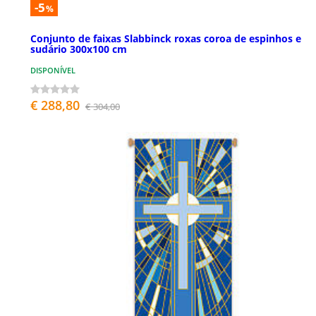
-5
%
Conjunto de faixas Slabbinck roxas coroa de espinhos e
sudário 300x100 cm
DISPONÍVEL
€ 288,80
€ 304,00