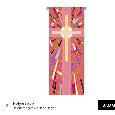
Holyart app
BAIXA
Descubra agora a APP de Holyart