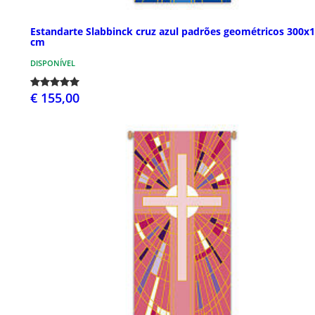
Estandarte Slabbinck cruz azul padrões geométricos 300x
cm
DISPONÍVEL
€ 155,00