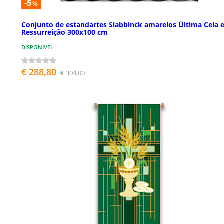
-5
%
Conjunto de estandartes Slabbinck amarelos Última Ceia 
Ressurreição 300x100 cm
DISPONÍVEL
€ 288,80
€ 304,00