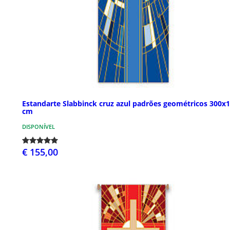
Estandarte Slabbinck cruz azul padrões geométricos 300x
cm
DISPONÍVEL
€ 155,00