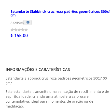
Estandarte Slabbinck cruz roxa padrões geométricos 300x
cm
A CHEGAR
€ 155,00
INFORMAÇÕES E CARATERÍSTICAS
Estandarte Slabbinck cruz roxa padrões geométricos 300x100
cm/
Este estandarte transmite uma sensação de recolhimento e de
espiritualidade, criando uma atmosfera calorosa e
contemplativa, ideal para momentos de oração ou de
meditação.