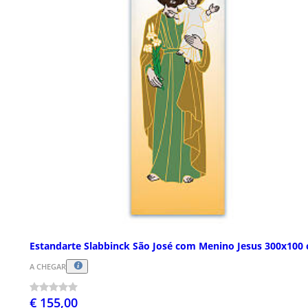
Estandarte Slabbinck São José com Menino Jesus 300x100
A CHEGAR
€ 155,00