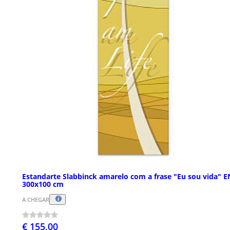
Estandarte Slabbinck amarelo com a frase "Eu sou vida" E
300x100 cm
A CHEGAR
€ 155,00