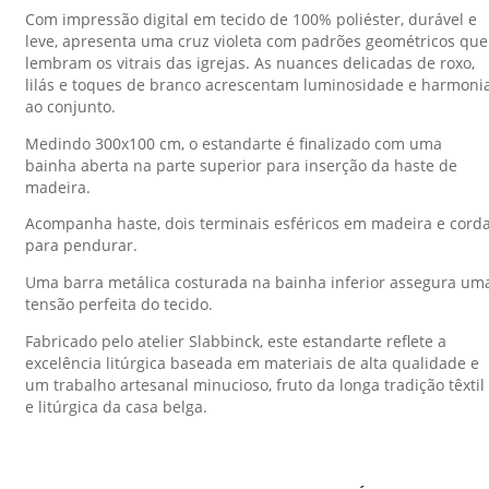
Com impressão digital em tecido de 100% poliéster, durável e
leve, apresenta uma cruz violeta com padrões geométricos que
lembram os vitrais das igrejas. As nuances delicadas de roxo,
lilás e toques de branco acrescentam luminosidade e harmoni
ao conjunto.
Medindo 300x100 cm, o estandarte é finalizado com uma
bainha aberta na parte superior para inserção da haste de
madeira.
Acompanha haste, dois terminais esféricos em madeira e cord
para pendurar.
Uma barra metálica costurada na bainha inferior assegura um
tensão perfeita do tecido.
Fabricado pelo atelier Slabbinck, este estandarte reflete a
excelência litúrgica baseada em materiais de alta qualidade e
um trabalho artesanal minucioso, fruto da longa tradição têxtil
e litúrgica da casa belga.