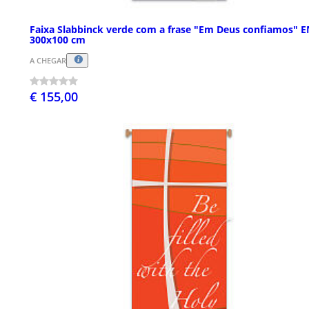
Faixa Slabbinck verde com a frase "Em Deus confiamos" E
300x100 cm
A CHEGAR
€ 155,00