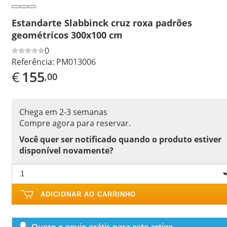
Estandarte Slabbinck cruz roxa padrões
geométricos 300x100 cm
0
Referência:
PM013006
€
155
,00
Chega em 2-3 semanas
Compre agora para reservar.
Você quer ser notificado quando o produto estiver
disponível novamente?
ADICIONAR AO CARRINHO
Quero o envio grátis para este artigo