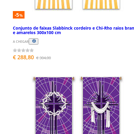
-5
%
Conjunto de faixas Slabbinck cordeiro e Chi-Rho raios bra
e amarelos 300x100 cm
A CHEGAR
€ 288,80
€ 304,00