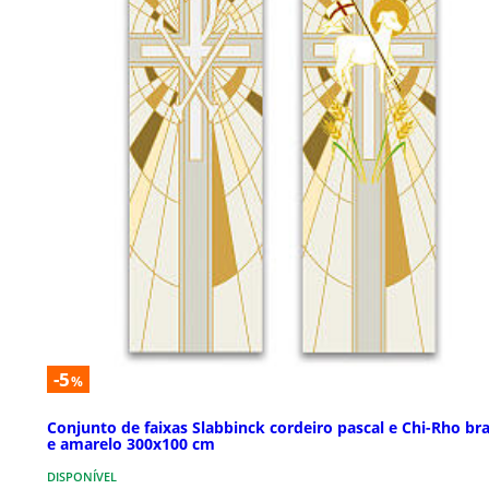
-5
%
Conjunto de faixas Slabbinck cordeiro pascal e Chi-Rho br
e amarelo 300x100 cm
DISPONÍVEL