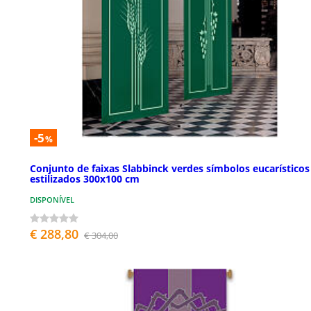
-5
%
Conjunto de faixas Slabbinck verdes símbolos eucarísticos
estilizados 300x100 cm
DISPONÍVEL
€ 288,80
€ 304,00