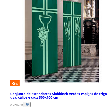
-5
%
Conjunto de estandartes Slabbinck verdes espigas de trigo
uva, cálice e cruz 300x100 cm
A CHEGAR