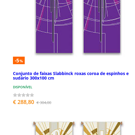
-5
%
Conjunto de faixas Slabbinck roxas coroa de espinhos e
sudário 300x100 cm
DISPONÍVEL
€ 288,80
€ 304,00