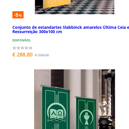
-5
%
Conjunto de estandartes Slabbinck amarelos Última Ceia 
Ressurreição 300x100 cm
DISPONÍVEL
€ 288,80
€ 304,00