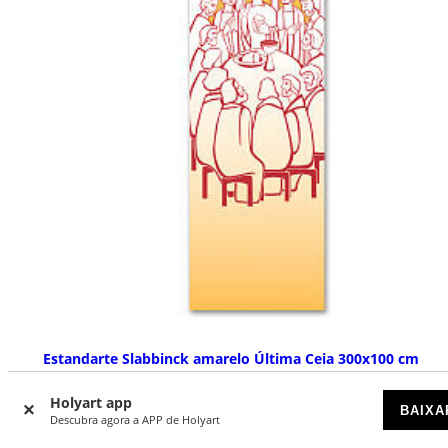
Estandarte Slabbinck amarelo Última Ceia 300x100 cm
DISPONÍVEL
Holyart app
BAIXA
Descubra agora a APP de Holyart
€ 155,00