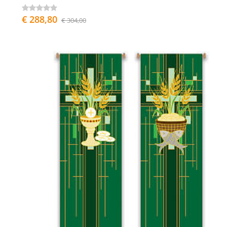
€ 288,80
€ 304,00