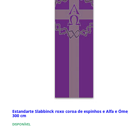
Estandarte Slabbinck roxo coroa de espinhos e Alfa e Óm
300 cm
DISPONÍVEL