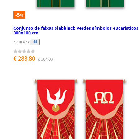
-5
%
Conjunto de faixas Slabbinck verdes símbolos eucarísticos
300x100 cm
A CHEGAR
€ 288,80
€ 304,00