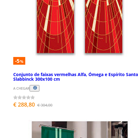
-5
%
Conjunto de faixas vermelhas Alfa, Ómega e Espírito Sant
Slabbinck 300x100 cm
A CHEGAR
€ 288,80
€ 304,00