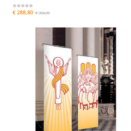
€ 288,80
€ 304,00