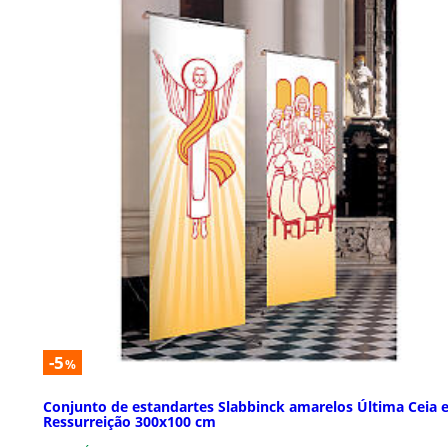
-5
%
Conjunto de estandartes Slabbinck amarelos Última Ceia 
Ressurreição 300x100 cm