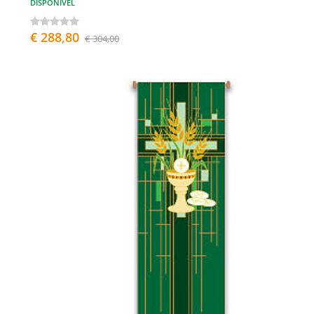
DISPONÍVEL
€ 288,80
€ 304,00