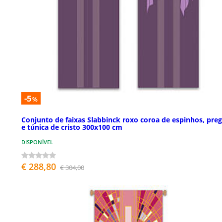
-5
%
Conjunto de faixas Slabbinck roxo coroa de espinhos, pre
e túnica de cristo 300x100 cm
DISPONÍVEL
€ 288,80
€ 304,00