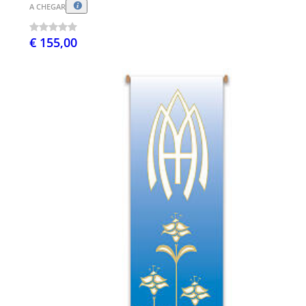
A CHEGAR
€ 155,00