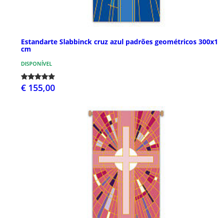
Estandarte Slabbinck cruz azul padrões geométricos 300x
cm
DISPONÍVEL
€ 155,00