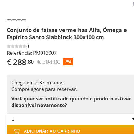
Conjunto de faixas vermelhas Alfa, Ómega e
Espírito Santo Slabbinck 300x100 cm
0
Referência:
PM013007
€
288
€ 304,00
,80
-5%
Chega em 2-3 semanas
Compre agora para reservar.
Você quer ser notificado quando o produto estiver
disponível novamente?
ADICIONAR AO CARRINHO