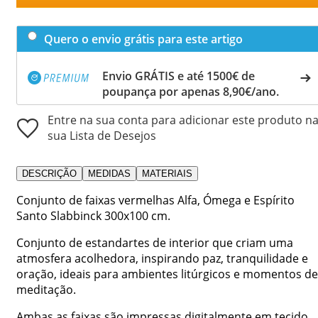
Quero o envio grátis para este artigo
Envio GRÁTIS e até 1500€ de
poupança por apenas 8,90€/ano.
Entre na sua conta para adicionar este produto n
sua Lista de Desejos
DESCRIÇÃO
MEDIDAS
MATERIAIS
Conjunto de faixas vermelhas Alfa, Ómega e Espírito
Santo Slabbinck 300x100 cm.
Conjunto de estandartes de interior que criam uma
atmosfera acolhedora, inspirando paz, tranquilidade e
oração, ideais para ambientes litúrgicos e momentos de
meditação.
Ambas as faixas são impressas digitalmente em tecido