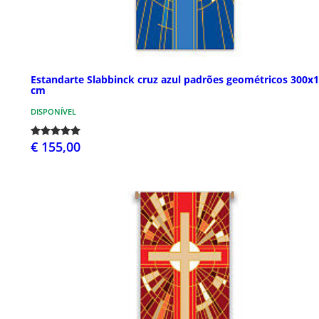
Estandarte Slabbinck cruz azul padrões geométricos 300x
cm
DISPONÍVEL
€ 155,00