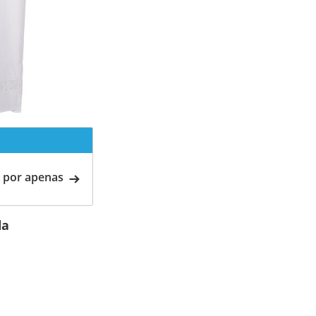
 por apenas
da