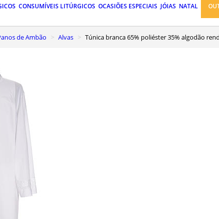
GICOS
CONSUMÍVEIS LITÚRGICOS
OCASIÕES ESPECIAIS
JÓIAS
NATAL
OU
, Panos de Ambão
Alvas
Túnica branca 65% poliéster 35% algodão ren