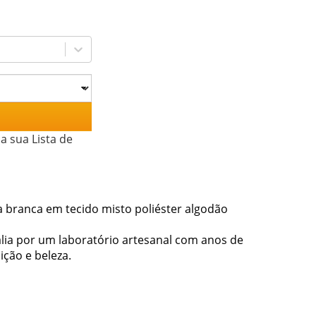
a sua Lista de
a branca em tecido misto poliéster algodão
tália por um laboratório artesanal com anos de
ição e beleza.