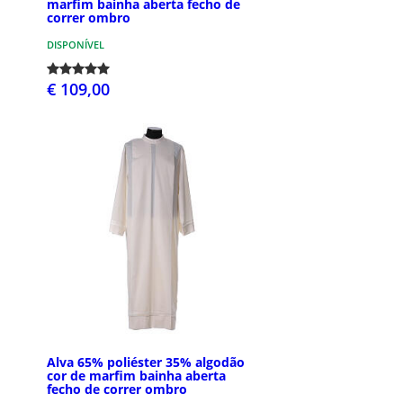
marfim bainha aberta fecho de
correr ombro
DISPONÍVEL
€ 109,00
Alva 65% poliéster 35% algodão
cor de marfim bainha aberta
fecho de correr ombro