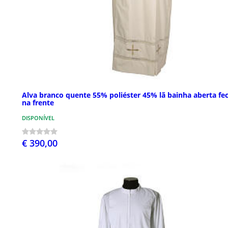
Alva branco quente 55% poliéster 45% lã bainha aberta fe
na frente
DISPONÍVEL
€ 390,00