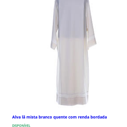
Alva lã mista branco quente com renda bordada
DISPONÍVEL