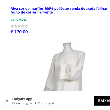
Alva cor de marfim 100% poliéster renda dourada follhas
fecho de correr na frente
DISPONÍVEL
€ 170,00
Holyart app
BAIXA
Descubra agora a APP de Holyart