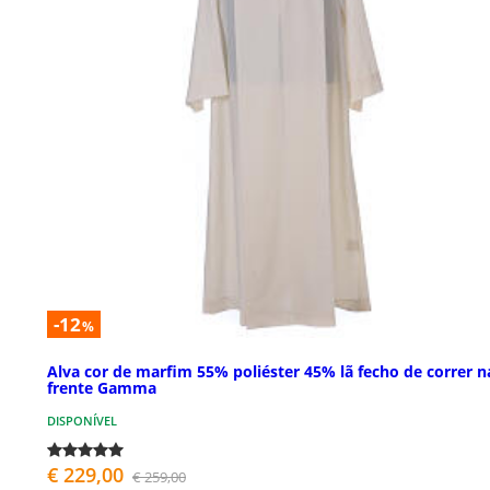
-12
%
Alva cor de marfim 55% poliéster 45% lã fecho de correr n
frente Gamma
DISPONÍVEL
€ 229,00
€ 259,00