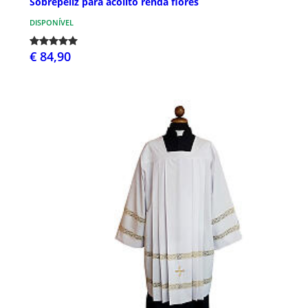
Sobrepeliz para acólito renda flores
DISPONÍVEL
€ 84,90