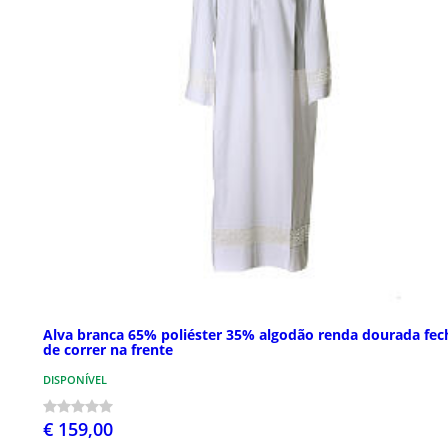
Alva branca 65% poliéster 35% algodão renda dourada fec
de correr na frente
DISPONÍVEL
€ 159,00