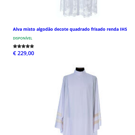
Alva misto algodão decote quadrado frisado renda IHS
DISPONÍVEL
€ 229,00