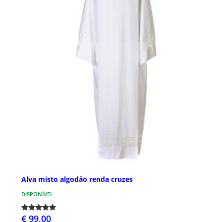
Alva misto algodão renda cruzes
DISPONÍVEL
€ 99,00