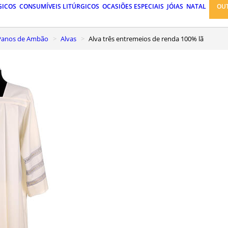
GICOS
CONSUMÍVEIS LITÚRGICOS
OCASIÕES ESPECIAIS
JÓIAS
NATAL
OU
, Panos de Ambão
Alvas
Alva três entremeios de renda 100% lã