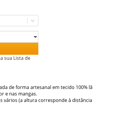
a sua Lista de
nada de forma artesanal em tecido 100% lã
ior e nas mangas.
os vários (a altura corresponde à distância