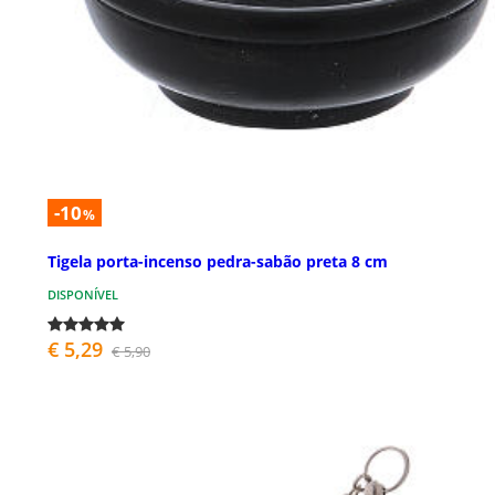
-10
%
Tigela porta-incenso pedra-sabão preta 8 cm
DISPONÍVEL
€ 5,29
€ 5,90