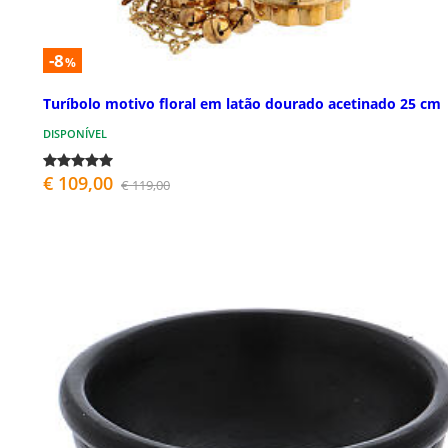
-8
%
Turíbolo motivo floral em latão dourado acetinado 25 cm
DISPONÍVEL
€ 109,00
€ 119,00