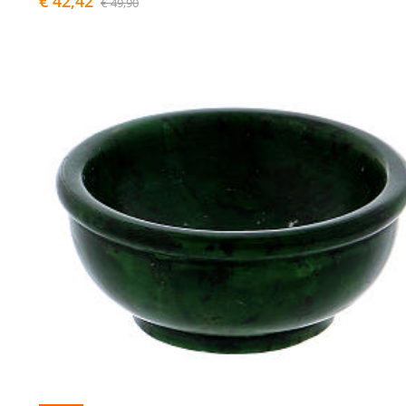
€ 42,42
€ 49,90