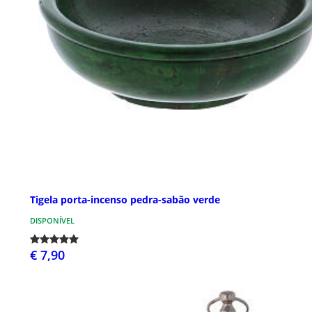
Tigela porta-incenso pedra-sabão verde
DISPONÍVEL
€ 7,90