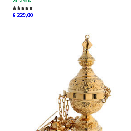
DISPONÍVEL
€ 229,00