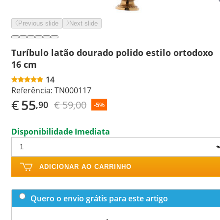
Previous slide
Next slide
Turíbulo latão dourado polido estilo ortodoxo
16 cm
14
Referência:
TN000117
€
55
€ 59,00
,90
-5%
Disponibilidade Imediata
ADICIONAR AO CARRINHO
Quero o envio grátis para este artigo