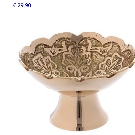
€ 29,90