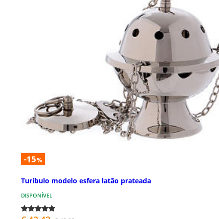
-15
%
Turíbulo modelo esfera latão prateada
DISPONÍVEL