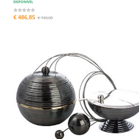
DISPONÍVEL
€ 486,85
€ 749,00