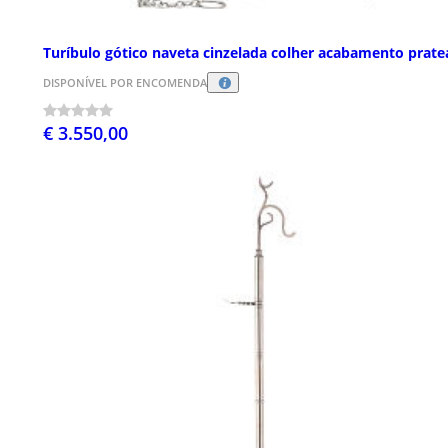
Turíbulo gótico naveta cinzelada colher acabamento prat
DISPONÍVEL POR ENCOMENDA
€ 3.550,00