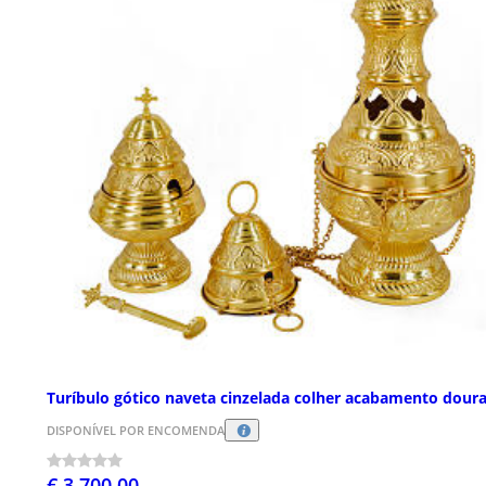
Turíbulo gótico naveta cinzelada colher acabamento dour
DISPONÍVEL POR ENCOMENDA
€ 3.700,00