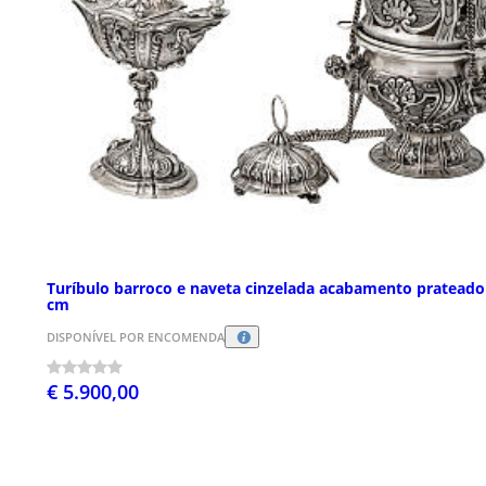
Turíbulo barroco e naveta cinzelada acabamento prateado
cm
DISPONÍVEL POR ENCOMENDA
€ 5.900,00