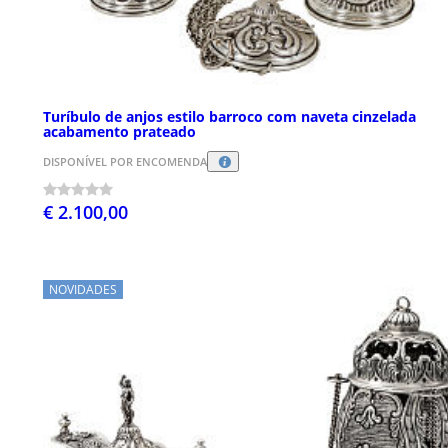
Turíbulo de anjos estilo barroco com naveta cinzelada
acabamento prateado
DISPONÍVEL POR ENCOMENDA
€ 2.100,00
NOVIDADES