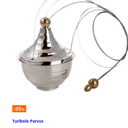
-35
%
Turíbolo Parvus