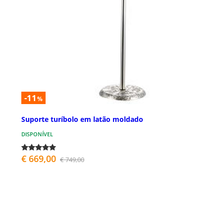
-11
%
Suporte turíbolo em latão moldado
DISPONÍVEL
€ 669,00
€ 749,00