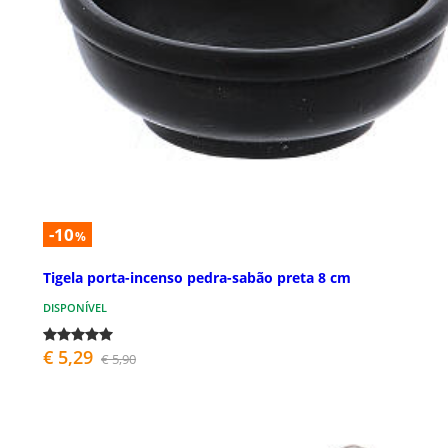
-10
%
Tigela porta-incenso pedra-sabão preta 8 cm
DISPONÍVEL
€ 5,29
€ 5,90