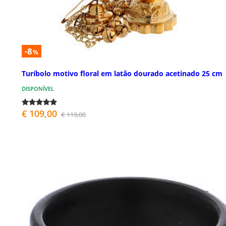
-8
%
Turíbolo motivo floral em latão dourado acetinado 25 cm
DISPONÍVEL
€ 109,00
€ 119,00