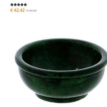
€ 42,42
€ 49,90