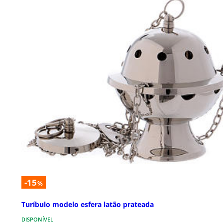
-15
%
Turíbulo modelo esfera latão prateada
DISPONÍVEL