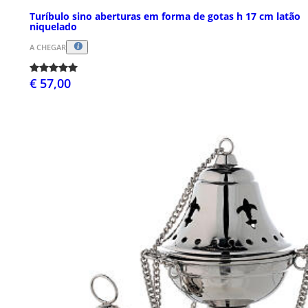
Turíbulo sino aberturas em forma de gotas h 17 cm latão
niquelado
A CHEGAR
€ 57,00