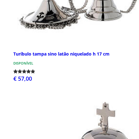
Turíbulo tampa sino latão niquelado h 17 cm
DISPONÍVEL
€ 57,00