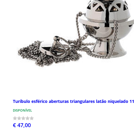
Turíbulo esférico aberturas triangulares latão niquelado 1
DISPONÍVEL
€ 47,00