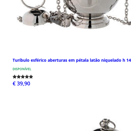
Turíbulo esférico aberturas em pétala latão niquelado h 1
DISPONÍVEL
€ 39,90