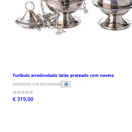
Turíbulo arredondado latão prateado com naveta
DISPONÍVEL POR ENCOMENDA
€ 319,00