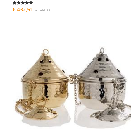
€ 432,51
€ 699,00