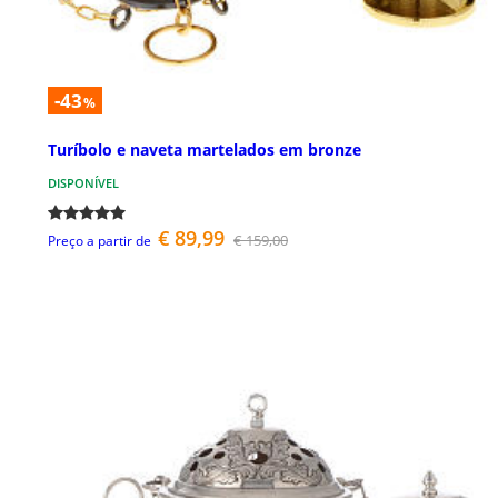
-43
%
Turíbolo e naveta martelados em bronze
DISPONÍVEL
€ 89,99
€ 159,00
Preço a partir de