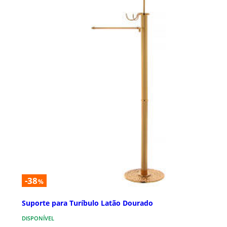
-38
%
Suporte para Turíbulo Latão Dourado
DISPONÍVEL