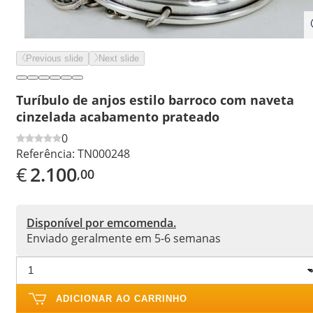
Previous slide
Next slide
Turíbulo de anjos estilo barroco com naveta
cinzelada acabamento prateado
0
Referência:
TN000248
€
2.100
,00
Disponível por emcomenda.
Enviado geralmente em 5-6 semanas
ADICIONAR AO CARRINHO