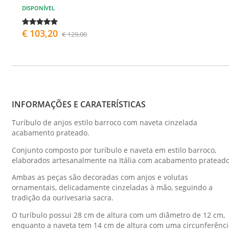
DISPONÍVEL
€ 103,20
€ 129,00
INFORMAÇÕES E CARATERÍSTICAS
Turíbulo de anjos estilo barroco com naveta cinzelada
acabamento prateado.
Conjunto composto por turíbulo e naveta em estilo barroco,
elaborados artesanalmente na Itália com acabamento prateado
Ambas as peças são decoradas com anjos e volutas
ornamentais, delicadamente cinzeladas à mão, seguindo a
tradição da ourivesaria sacra.
O turíbulo possui 28 cm de altura com um diâmetro de 12 cm,
enquanto a naveta tem 14 cm de altura com uma circunferênci