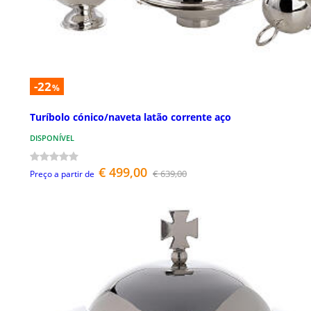
-22
%
Turíbolo cónico/naveta latão corrente aço
DISPONÍVEL
€ 499,00
€ 639,00
Preço a partir de