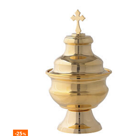
-25
%