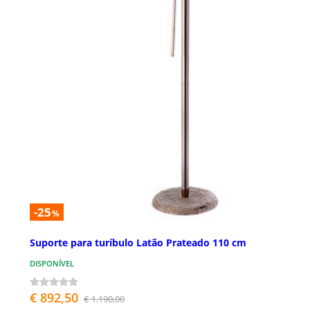
-25
%
Suporte para turíbulo Latão Prateado 110 cm
DISPONÍVEL
€ 892,50
€ 1.190,00