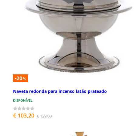
-20
%
Naveta redonda para incenso latão prateado
DISPONÍVEL
€ 103,20
€ 129,00