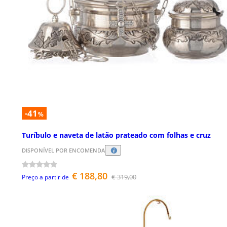
-41
%
Turíbulo e naveta de latão prateado com folhas e cruz
DISPONÍVEL POR ENCOMENDA
€ 188,80
€ 319,00
Preço a partir de