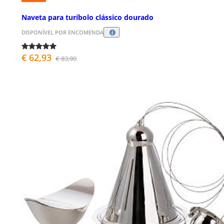
Naveta para turíbolo clássico dourado
DISPONÍVEL POR ENCOMENDA
€ 62,93
€ 83,90