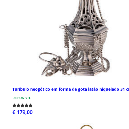
Turíbulo neogótico em forma de gota latão niquelado 31 
DISPONÍVEL
€ 179,00