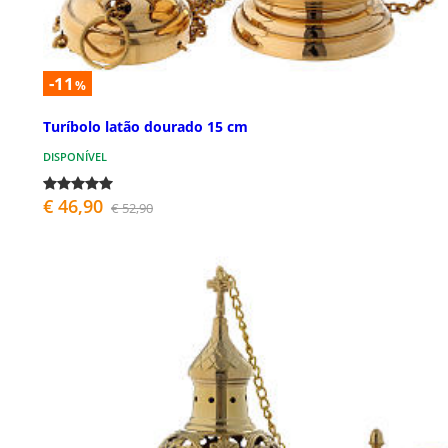
-11
%
Turíbolo latão dourado 15 cm
DISPONÍVEL
€ 46,90
€ 52,90