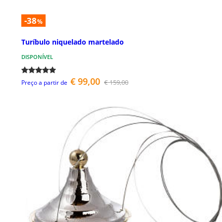
-38
%
Turíbulo niquelado martelado
DISPONÍVEL
€ 99,00
€ 159,00
Preço a partir de