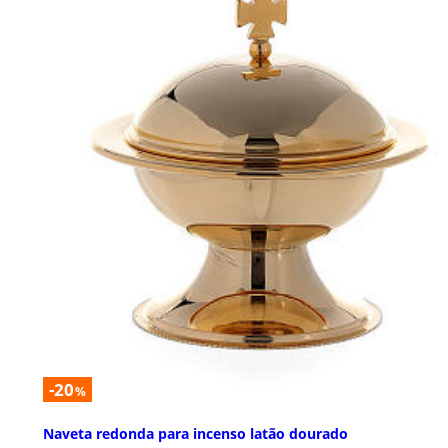
-20
%
Naveta redonda para incenso latão dourado