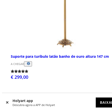
Suporte para turíbulo latão banho de ouro altura 147 cm
A CHEGAR
€ 299,00
Holyart app
BAIXA
Descubra agora a APP de Holyart