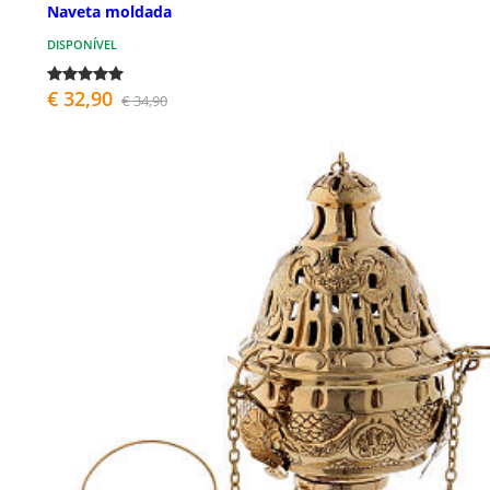
Naveta moldada
DISPONÍVEL
€ 32,90
€ 34,90