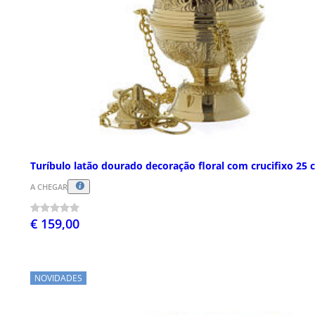
Turíbulo latão dourado decoração floral com crucifixo 25 
A CHEGAR
€ 159,00
NOVIDADES