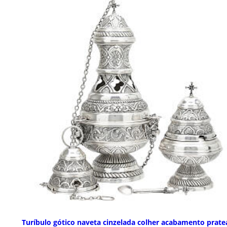
Turíbulo gótico naveta cinzelada colher acabamento prat