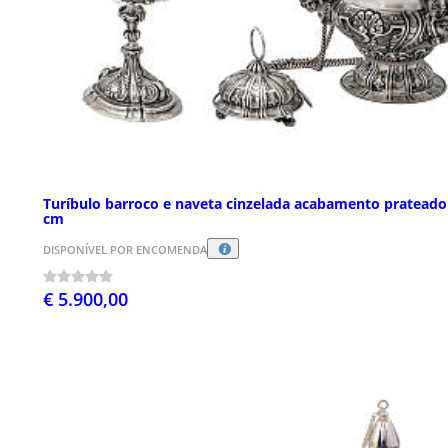
Turíbulo barroco e naveta cinzelada acabamento prateado
cm
DISPONÍVEL POR ENCOMENDA
€ 5.900,00