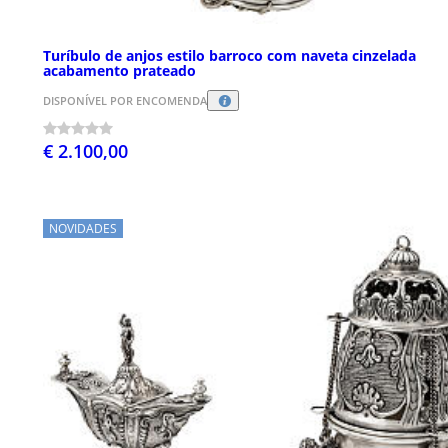
Turíbulo de anjos estilo barroco com naveta cinzelada
acabamento prateado
DISPONÍVEL POR ENCOMENDA
€ 2.100,00
NOVIDADES