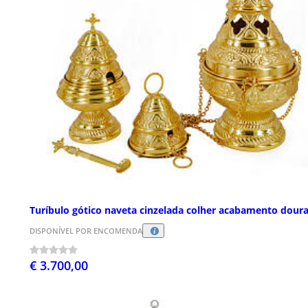
Turíbulo gótico naveta cinzelada colher acabamento dour
DISPONÍVEL POR ENCOMENDA
€ 3.700,00