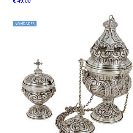
€ 49,00
NOVIDADES