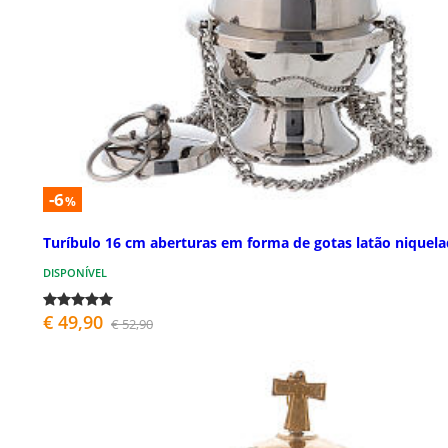
-6
%
Turíbulo 16 cm aberturas em forma de gotas latão niquel
DISPONÍVEL
€ 49,90
€ 52,90