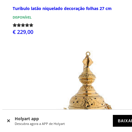
Turíbulo latão niquelado decoração folhas 27 cm
DISPONÍVEL
€ 229,00
Holyart app
BAIXA
Descubra agora a APP de Holyart