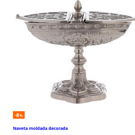
-8
%
Naveta moldada decorada