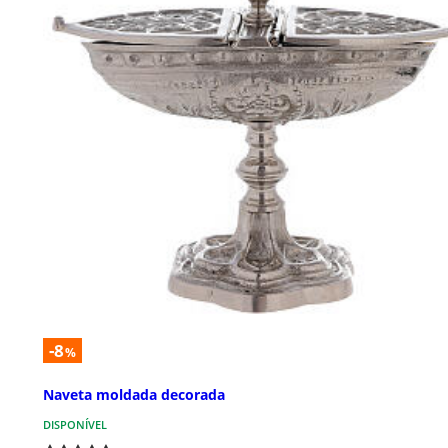
-8
%
Naveta moldada decorada
DISPONÍVEL