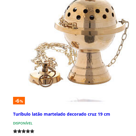
-6
%
Turíbulo latão martelado decorado cruz 19 cm
DISPONÍVEL