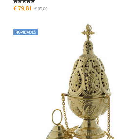
€ 79,81
€ 87,00
NOVIDADES