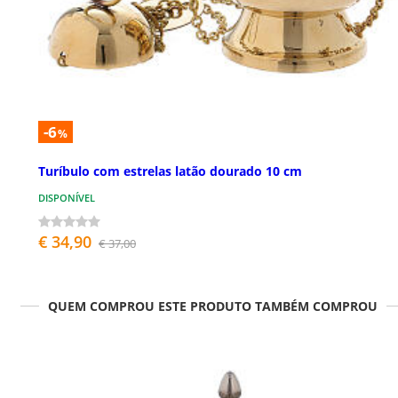
-6
%
Turíbulo com estrelas latão dourado 10 cm
DISPONÍVEL
€ 34,90
€ 37,00
QUEM COMPROU ESTE PRODUTO TAMBÉM COMPROU