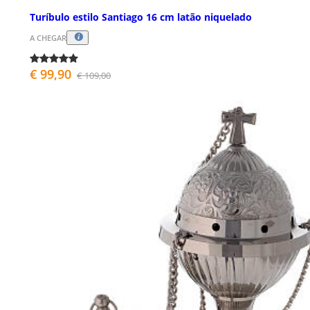
Turíbulo estilo Santiago 16 cm latão niquelado
A CHEGAR
€ 99,90
€ 109,00