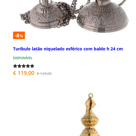
-8
%
Turíbulo latão niquelado esférico com balde h 24 cm
DISPONÍVEL
€ 119,00
€ 129,00