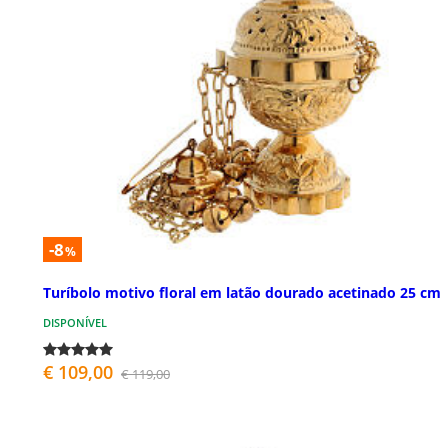
-8
%
Turíbolo motivo floral em latão dourado acetinado 25 cm
DISPONÍVEL
€ 109,00
€ 119,00