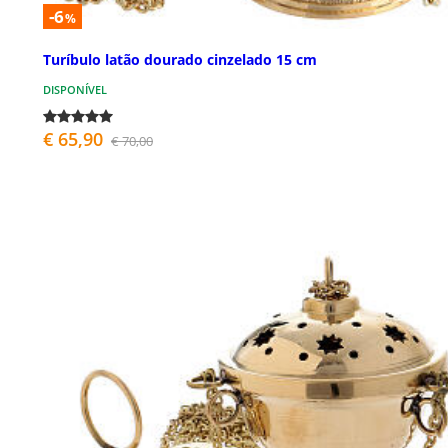
-6
%
Turíbulo latão dourado cinzelado 15 cm
DISPONÍVEL
€ 65,90
€ 70,00