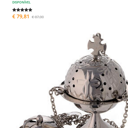
DISPONÍVEL
€ 79,81
€ 87,00