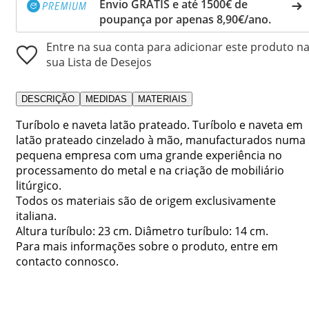
Envio GRÁTIS e até 1500€ de
poupança por apenas 8,90€/ano.
Entre na sua conta para adicionar este produto n
sua Lista de Desejos
DESCRIÇÃO
MEDIDAS
MATERIAIS
Turíbolo e naveta latão prateado. Turíbolo e naveta em
latão prateado cinzelado à mão, manufacturados numa
pequena empresa com uma grande experiência no
processamento do metal e na criação de mobiliário
litúrgico.
Todos os materiais são de origem exclusivamente
italiana.
Altura turíbulo: 23 cm. Diâmetro turíbulo: 14 cm.
Para mais informações sobre o produto, entre em
contacto connosco.