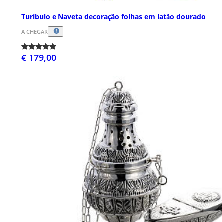
Turíbulo e Naveta decoração folhas em latão dourado
A CHEGAR
€ 179,00