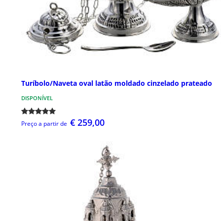
Turíbolo/Naveta oval latão moldado cinzelado prateado
DISPONÍVEL
€ 259,00
Preço a partir de