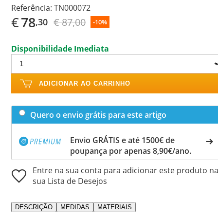
Referência:
TN000072
€
78
€ 87,00
,30
-10%
Disponibilidade Imediata
ADICIONAR AO CARRINHO
Quero o envio grátis para este artigo
Envio GRÁTIS e até 1500€ de
poupança por apenas 8,90€/ano.
Entre na sua conta para adicionar este produto n
sua Lista de Desejos
DESCRIÇÃO
MEDIDAS
MATERIAIS