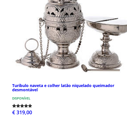
Turíbulo naveta e colher latão niquelado queimador
desmontável
DISPONÍVEL
€ 319,00