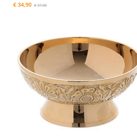
€ 34,90
€ 37,00