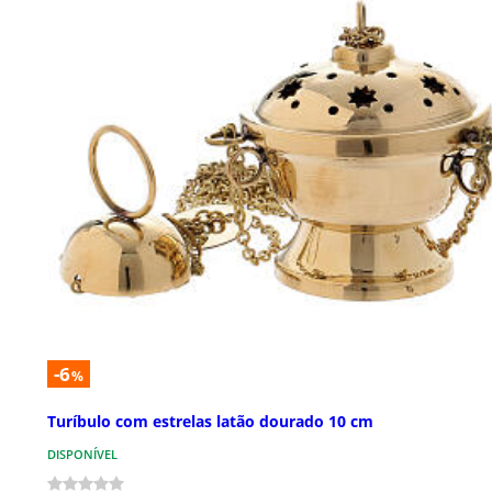
-6
%
Turíbulo com estrelas latão dourado 10 cm
DISPONÍVEL