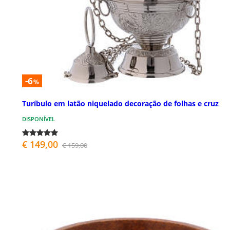
-6
%
Turíbulo em latão niquelado decoração de folhas e cruz
DISPONÍVEL
€ 149,00
€ 159,00