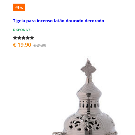
-9
%
Tigela para incenso latão dourado decorado
DISPONÍVEL
€ 19,90
€ 21,90