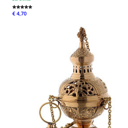
€ 4,70