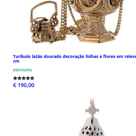
Turíbulo latão dourado decoração folhas e flores em relev
cm
DISPONÍVEL
€ 190,00