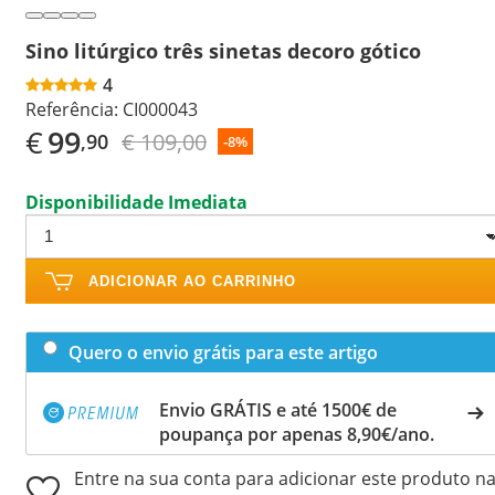
Sino litúrgico três sinetas decoro gótico
4
Referência:
CI000043
€
99
€ 109,00
,90
-8%
Disponibilidade Imediata
ADICIONAR AO CARRINHO
Quero o envio grátis para este artigo
Envio GRÁTIS e até 1500€ de
poupança por apenas 8,90€/ano.
Entre na sua conta para adicionar este produto n