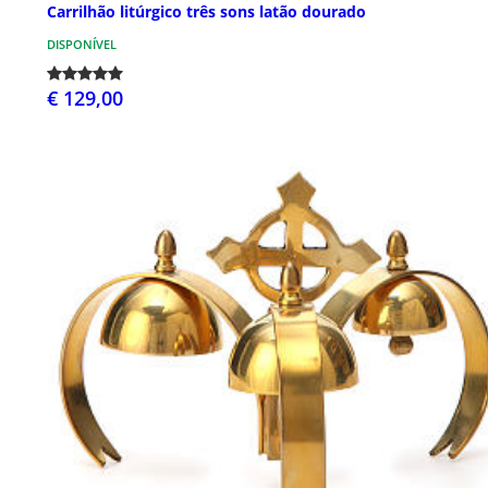
Carrilhão litúrgico três sons latão dourado
DISPONÍVEL
€ 129,00