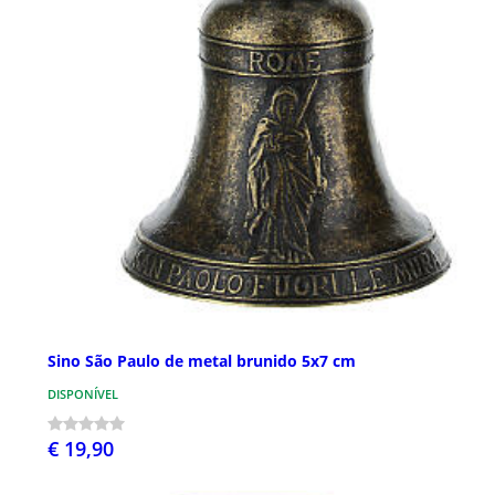
Sino São Paulo de metal brunido 5x7 cm
DISPONÍVEL
€ 19,90