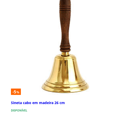
-5
%
Sineta cabo em madeira 26 cm
DISPONÍVEL