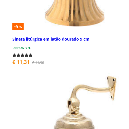
-5
%
Sineta litúrgica em latão dourado 9 cm
DISPONÍVEL
€ 11,31
€ 11,90