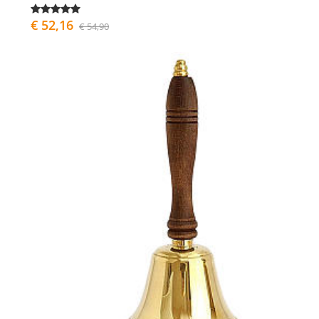
€ 52,16
€ 54,90