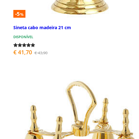
-5
%
Sineta cabo madeira 21 cm
DISPONÍVEL
€ 41,70
€ 43,90