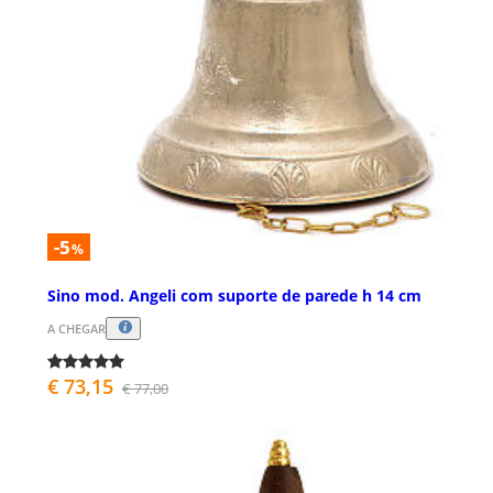
-5
%
Sino mod. Angeli com suporte de parede h 14 cm
A CHEGAR
€ 73,15
€ 77,00