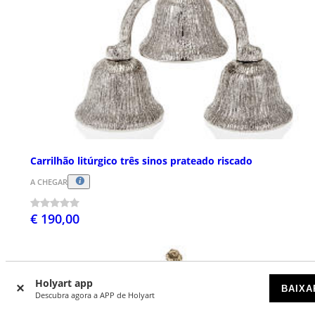
Carrilhão litúrgico três sinos prateado riscado
A CHEGAR
€ 190,00
Holyart app
BAIXA
Descubra agora a APP de Holyart