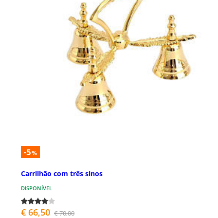
-5
%
Carrilhão com três sinos
DISPONÍVEL
€ 66,50
€ 70,00