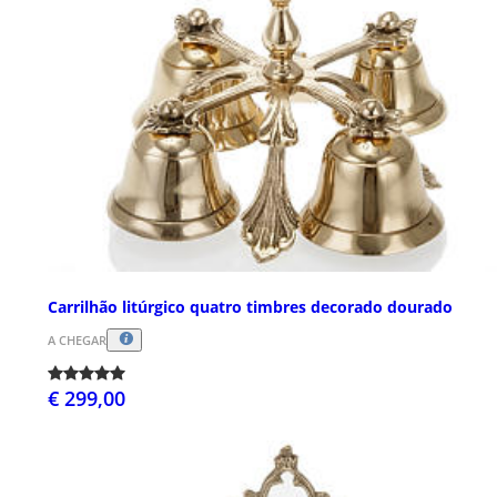
Carrilhão litúrgico quatro timbres decorado dourado
A CHEGAR
€ 299,00