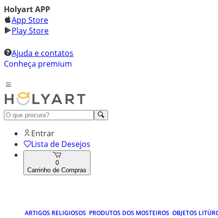
Holyart APP
App Store
Play Store
Ajuda e contatos
Conheça premium
Entrar
Lista de Desejos
0
Carrinho de Compras
ARTIGOS RELIGIOSOS
PRODUTOS DOS MOSTEIROS
OBJETOS LITÚR