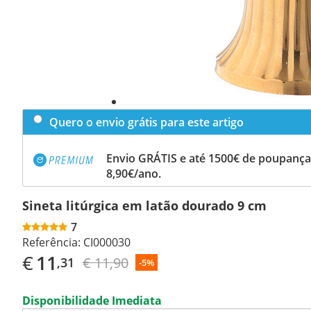
Quero o envio grátis para este artigo
Envio GRÁTIS e até 1500€ de poupança
8,90€/ano.
Sineta litúrgica em latão dourado 9 cm
7
Referência:
CI000030
€
11
€ 11,90
,31
-5%
Disponibilidade Imediata