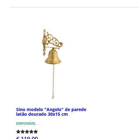
Sino modelo "Angelo" de parede
latão dourado 30x15 cm
DISPONÍVEL
€ 119,00