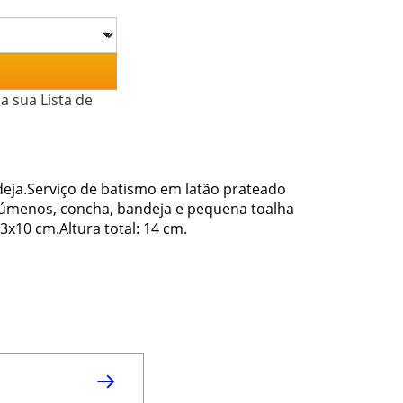
a sua Lista de
deja.Serviço de batismo em latão prateado
ecúmenos, concha, bandeja e pequena toalha
x10 cm.Altura total: 14 cm.