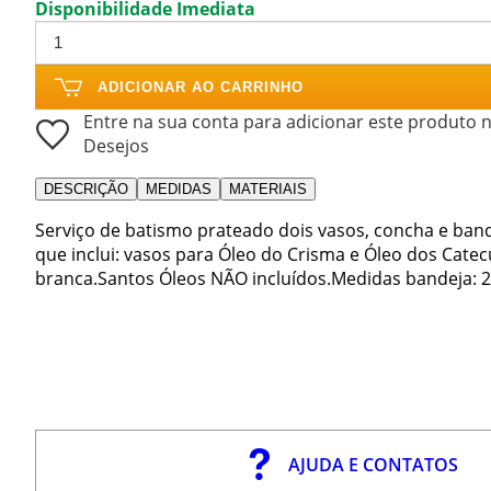
Disponibilidade Imediata
ADICIONAR AO CARRINHO
Entre na sua conta para adicionar este produto n
Desejos
DESCRIÇÃO
MEDIDAS
MATERIAIS
Serviço de batismo prateado dois vasos, concha e ban
que inclui: vasos para Óleo do Crisma e Óleo dos Cat
branca.Santos Óleos NÃO incluídos.Medidas bandeja: 23
AJUDA E CONTATOS