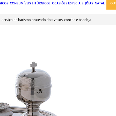
GICOS
CONSUMÍVEIS LITÚRGICOS
OCASIÕES ESPECIAIS
JÓIAS
NATAL
OU
Serviço de batismo prateado dois vasos, concha e bandeja