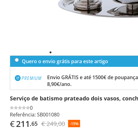
Quero o envio grátis para este artigo
Envio GRÁTIS e até 1500€ de poupança
8,90€/ano.
Serviço de batismo prateado dois vasos, conc
0
Referência:
SB001080
€
211
€ 249,00
,65
-15%