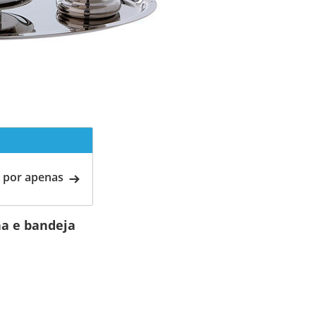
 por apenas
ha e bandeja