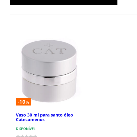
-10
%
Vaso 30 ml para santo óleo
Catecúmenos
DISPONÍVEL