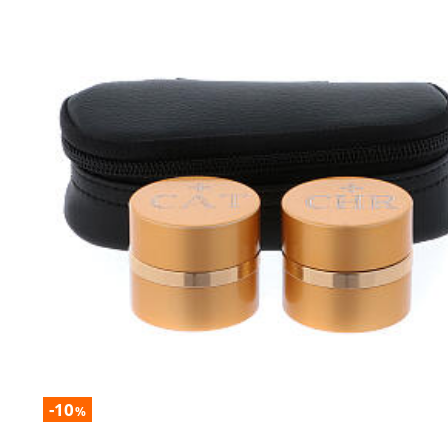
-10
%