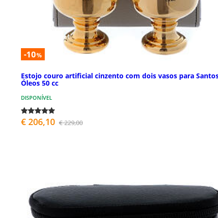
-10
%
Estojo couro artificial cinzento com dois vasos para Santo
Óleos 50 cc
DISPONÍVEL
€ 206,10
€ 229,00