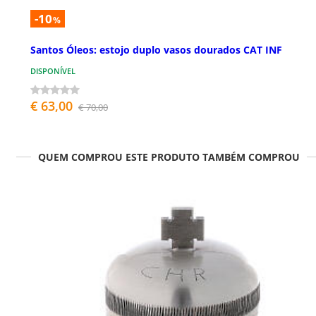
-10
%
Santos Óleos: estojo duplo vasos dourados CAT INF
DISPONÍVEL
€ 63,00
€ 70,00
QUEM COMPROU ESTE PRODUTO TAMBÉM COMPROU