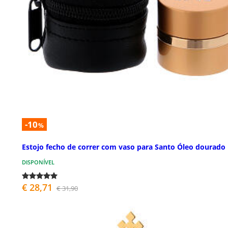
-10
%
Estojo fecho de correr com vaso para Santo Óleo dourado
DISPONÍVEL
€ 28,71
€ 31,90