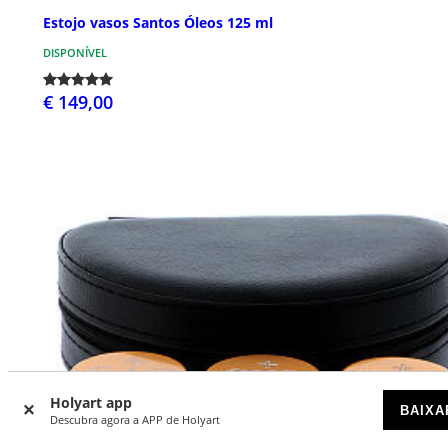
Estojo vasos Santos Óleos 125 ml
DISPONÍVEL
€ 149,00
Holyart app
BAIXA
Descubra agora a APP de Holyart