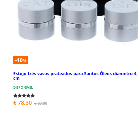
-10
%
Estojo três vasos prateados para Santos Óleos diâmetro 4,
cm
DISPONÍVEL
€ 78,30
€ 87,00