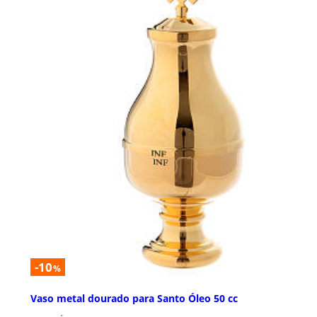
-10
%
Vaso metal dourado para Santo Óleo 50 cc