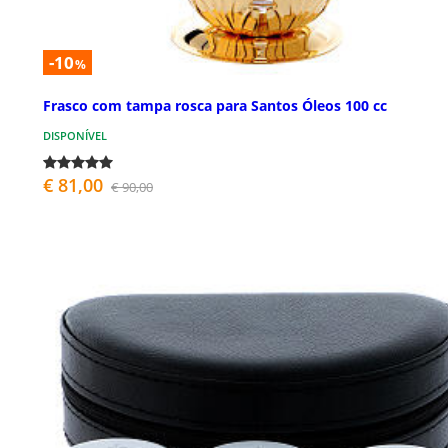
-10
%
Frasco com tampa rosca para Santos Óleos 100 cc
DISPONÍVEL
€ 81,00
€ 90,00