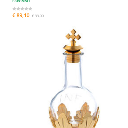
DISPONÍVEL
€ 89,10
€ 99,00