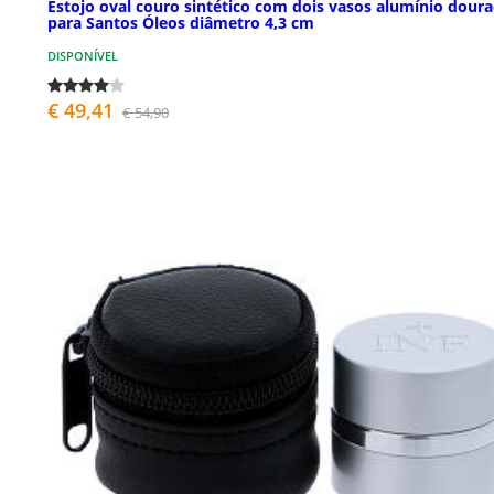
Estojo oval couro sintético com dois vasos alumínio dour
para Santos Óleos diâmetro 4,3 cm
DISPONÍVEL
€ 49,41
€ 54,90