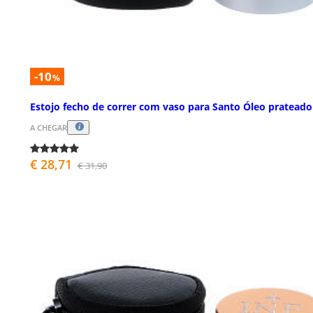
-10
%
Estojo fecho de correr com vaso para Santo Óleo prateado
A CHEGAR
€ 28,71
€ 31,90