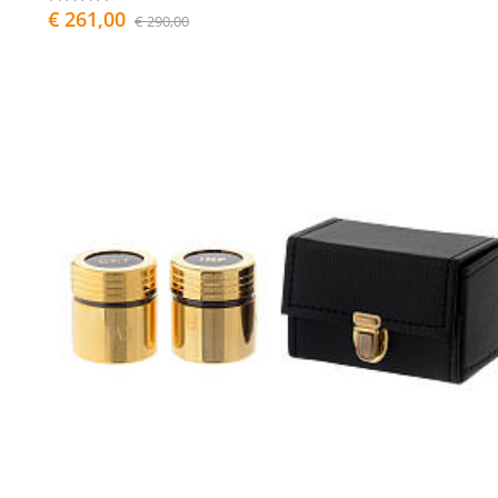
€ 261,00
€ 290,00