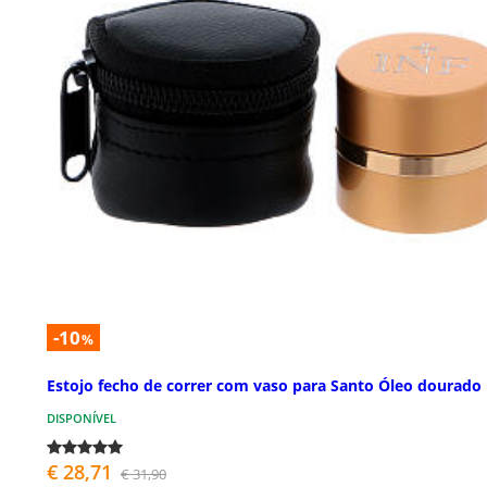
-10
%
Estojo fecho de correr com vaso para Santo Óleo dourado
DISPONÍVEL
€ 28,71
€ 31,90