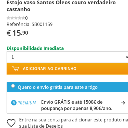
Estojo vaso Santos Óleos couro verdadeiro
castanho
0
Referência:
SB001159
€
15
,90
Disponibilidade Imediata
ADICIONAR AO CARRINHO
Quero o envio grátis para este artigo
Envio GRÁTIS e até 1500€ de
poupança por apenas 8,90€/ano.
Entre na sua conta para adicionar este produto n
sua Lista de Desejos