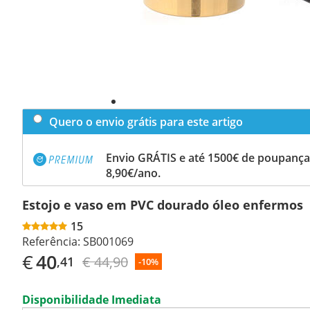
Quero o envio grátis para este artigo
Envio GRÁTIS e até 1500€ de poupança
8,90€/ano.
Estojo e vaso em PVC dourado óleo enfermos
15
Referência:
SB001069
€
40
€ 44,90
,41
-10%
Disponibilidade Imediata