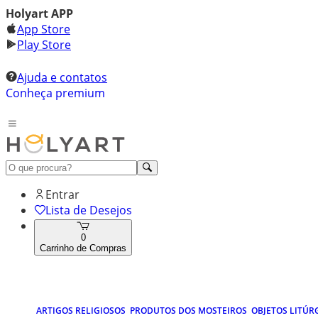
Holyart APP
App Store
Play Store
Ajuda e contatos
Conheça premium
Entrar
Lista de Desejos
0
Carrinho de Compras
ARTIGOS RELIGIOSOS
PRODUTOS DOS MOSTEIROS
OBJETOS LITÚR