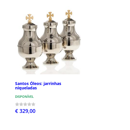
Santos Óleos: jarrinhas
niqueladas
DISPONÍVEL
€ 329,00