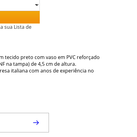
a sua Lista de
em tecido preto com vaso em PVC reforçado
F na tampa) de 4,5 cm de altura.
esa italiana com anos de experiência no