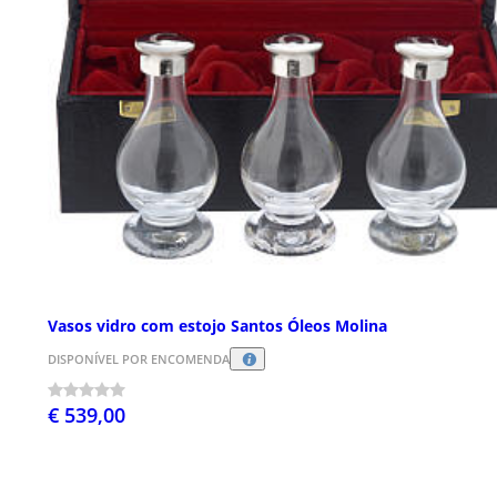
Vasos vidro com estojo Santos Óleos Molina
DISPONÍVEL POR ENCOMENDA
€ 539,00