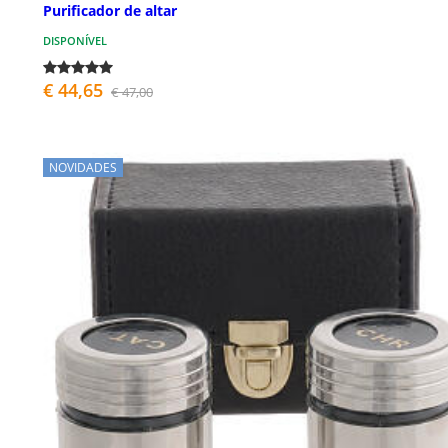
Purificador de altar
DISPONÍVEL
€ 44,65
€ 47,00
NOVIDADES