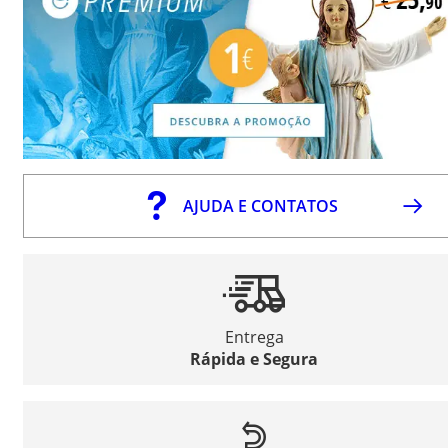
AJUDA E CONTATOS
Entrega
Rápida e Segura