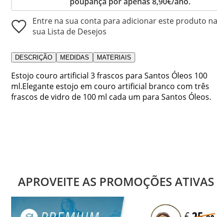
poupança por apenas 8,90€/ano.
Entre na sua conta para adicionar este produto n
sua Lista de Desejos
DESCRIÇÃO
MEDIDAS
MATERIAIS
Estojo couro artificial 3 frascos para Santos Óleos 100
ml.Elegante estojo em couro artificial branco com três
frascos de vidro de 100 ml cada um para Santos Óleos.
APROVEITE AS PROMOÇÕES ATIVAS