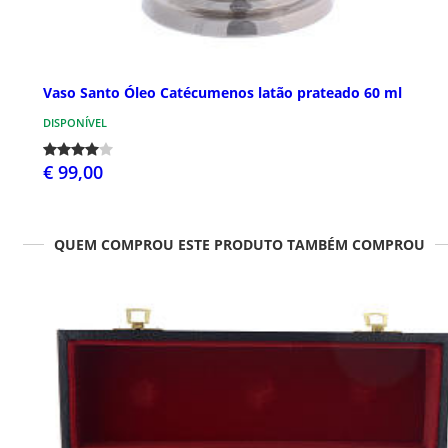
Vaso Santo Óleo Catécumenos latão prateado 60 ml
DISPONÍVEL
€ 99,00
QUEM COMPROU ESTE PRODUTO TAMBÉM COMPROU