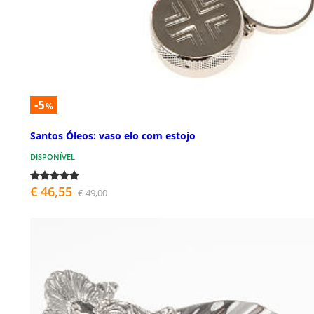
-5
%
Santos Óleos: vaso elo com estojo
DISPONÍVEL
€ 46,55
€ 49,00