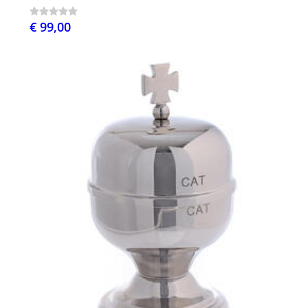
€ 99,00