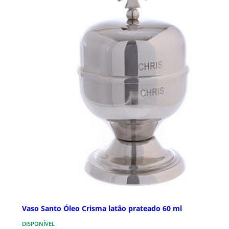
Vaso Santo Óleo Crisma latão prateado 60 ml
DISPONÍVEL