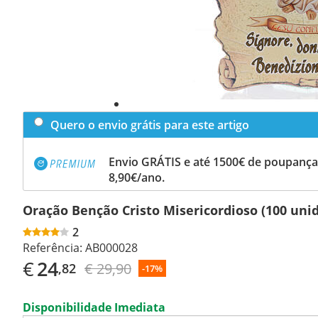
Quero o envio grátis para este artigo
Envio GRÁTIS e até 1500€ de poupança
8,90€/ano.
Oração Benção Cristo Misericordioso (100 unid
2
Referência:
AB000028
€
24
€ 29,90
,82
-17%
Disponibilidade Imediata