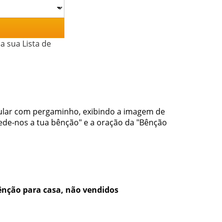
a sua Lista de
gular com pergaminho, exibindo a imagem de
cede-nos a tua bênção" e a oração da "Bênção
bênção para casa, não vendidos