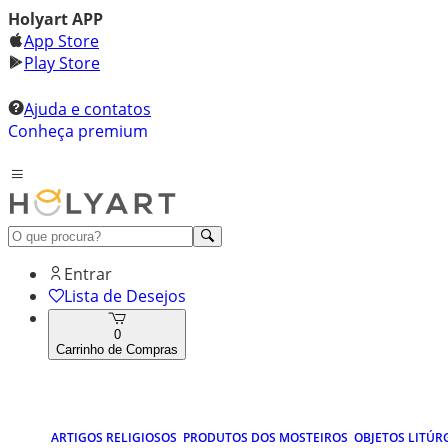
Holyart APP
App Store
Play Store
Ajuda e contatos
Conheça premium
Entrar
Lista de Desejos
0
Carrinho de Compras
ARTIGOS RELIGIOSOS
PRODUTOS DOS MOSTEIROS
OBJETOS LITÚR