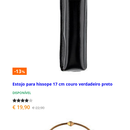
-13
%
Estojo para hissope 17 cm couro verdadeiro preto
DISPONÍVEL
€ 19,90
€ 22,90