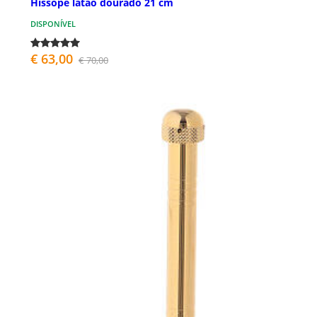
Hissope latão dourado 21 cm
DISPONÍVEL
€ 63,00
€ 70,00