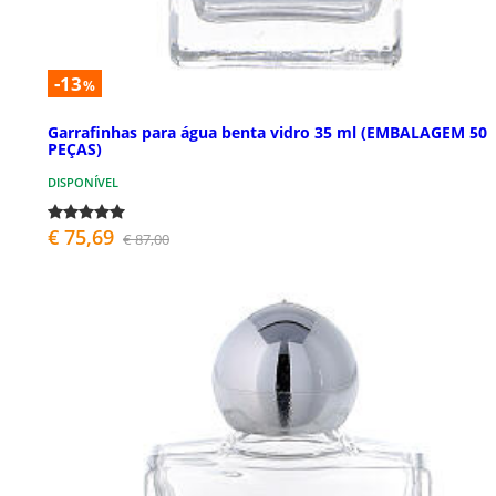
-13
%
Garrafinhas para água benta vidro 35 ml (EMBALAGEM 50
PEÇAS)
DISPONÍVEL
€ 75,69
€ 87,00