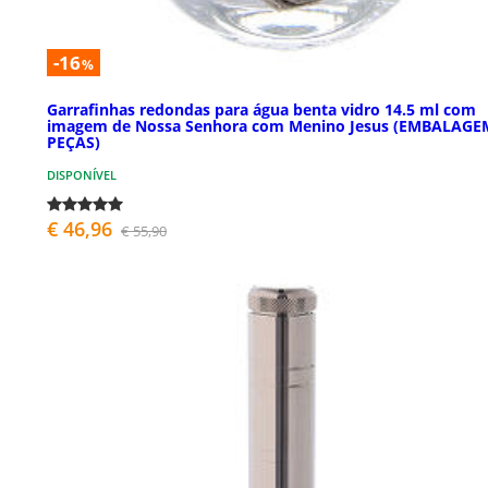
-16
%
Garrafinhas redondas para água benta vidro 14.5 ml com
imagem de Nossa Senhora com Menino Jesus (EMBALAGE
PEÇAS)
DISPONÍVEL
€ 46,96
€ 55,90