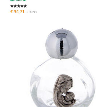
€ 34,71
€ 39,90