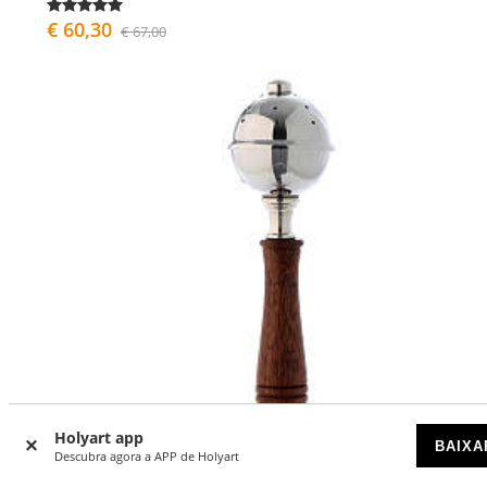
€ 60,30
€ 67,00
Holyart app
BAIXA
Descubra agora a APP de Holyart