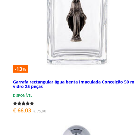
-13
%
Garrafa rectangular água benta Imaculada Conceição 50 m
vidro 25 peças
DISPONÍVEL
€ 66,03
€ 75,90