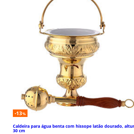
-13
%
Caldeira para água benta com hissope latão dourado, altur
30 cm