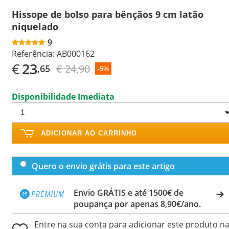
Hissope de bolso para bênçãos 9 cm latão
niquelado
9
Referência:
AB000162
€
23
€ 24,90
,65
-5%
Disponibilidade Imediata
ADICIONAR AO CARRINHO
Quero o envio grátis para este artigo
Envio GRÁTIS e até 1500€ de
poupança por apenas 8,90€/ano.
Entre na sua conta para adicionar este produto n