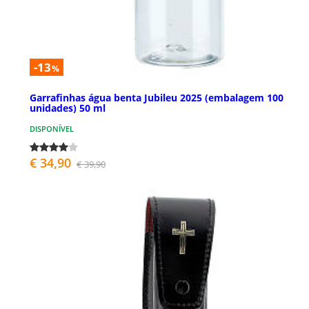
-13
%
Garrafinhas água benta Jubileu 2025 (embalagem 100
unidades) 50 ml
DISPONÍVEL
€ 34,90
€ 39,90