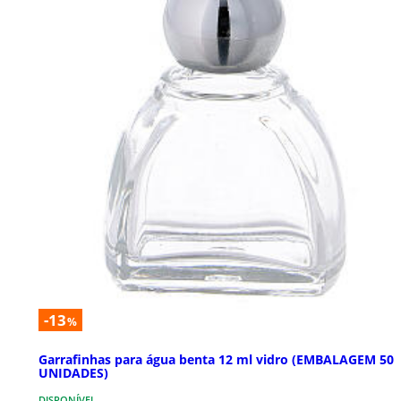
-13
%
Garrafinhas para água benta 12 ml vidro (EMBALAGEM 50
UNIDADES)
DISPONÍVEL