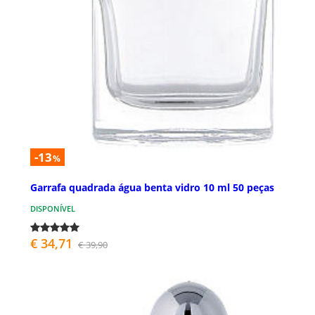
-13
%
Garrafa quadrada água benta vidro 10 ml 50 peças
DISPONÍVEL
€ 34,71
€ 39,90