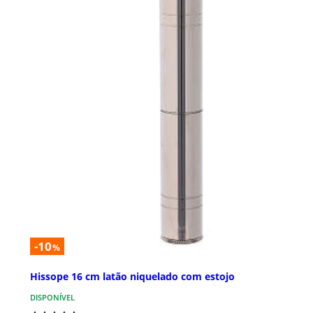
-10
%
Hissope 16 cm latão niquelado com estojo
DISPONÍVEL