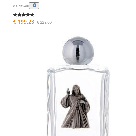
A CHEGAR
€ 199,23
€ 229,00