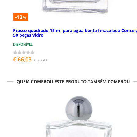
-13
%
Frasco quadrado 15 ml para água benta Imaculada Concei
50 peças vidro
DISPONÍVEL
€ 66,03
€ 75,90
QUEM COMPROU ESTE PRODUTO TAMBÉM COMPROU