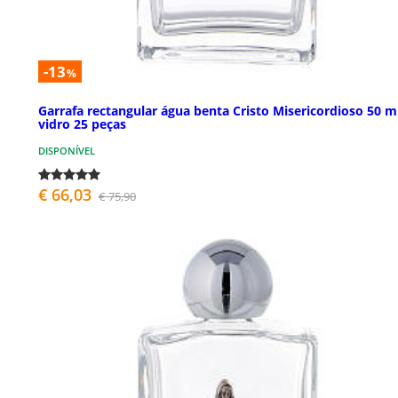
-13
%
Garrafa rectangular água benta Cristo Misericordioso 50 m
vidro 25 peças
DISPONÍVEL
€ 66,03
€ 75,90