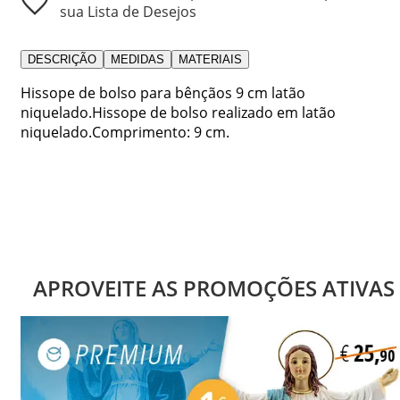
sua Lista de Desejos
DESCRIÇÃO
MEDIDAS
MATERIAIS
Hissope de bolso para bênçãos 9 cm latão
niquelado.Hissope de bolso realizado em latão
niquelado.Comprimento: 9 cm.
APROVEITE AS PROMOÇÕES ATIVAS