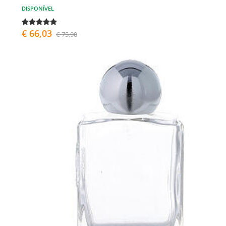
DISPONÍVEL
€ 66,03
€ 75,90