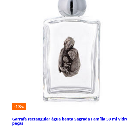
-13
%
Garrafa rectangular água benta Sagrada Família 50 ml vidr
peças