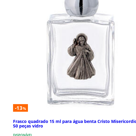
-13
%
Frasco quadrado 15 ml para água benta Cristo Misericordi
50 peças vidro
DISPONÍVEL