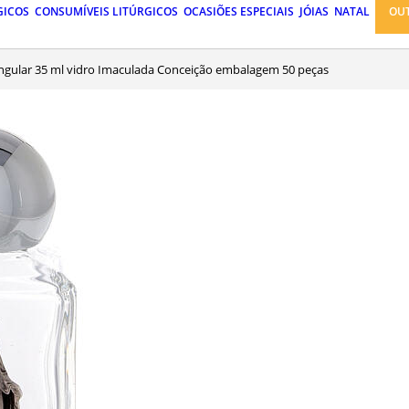
GICOS
CONSUMÍVEIS LITÚRGICOS
OCASIÕES ESPECIAIS
JÓIAS
NATAL
OU
tangular 35 ml vidro Imaculada Conceição embalagem 50 peças