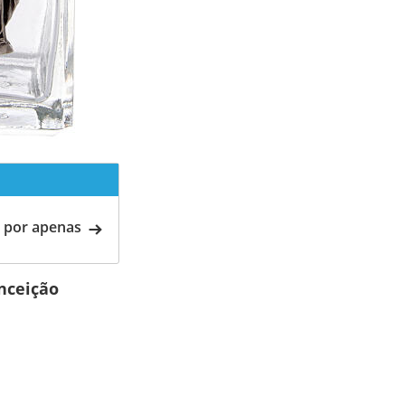
 por apenas
nceição