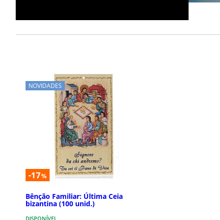
NOVIDADES
-17
%
Bênção Familiar: Última Ceia
bizantina (100 unid.)
DISPONÍVEL