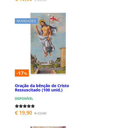
NOVIDADES
-17
%
Oração da bênção de Cristo
Ressuscitado (100 unid.)
DISPONÍVEL
€ 19,90
€ 23,90