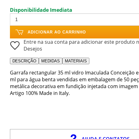
Disponibilidade Imediata
ADICIONAR AO CARRINHO
Entre na sua conta para adicionar este produto n
Desejos
DESCRIÇÃO
MEDIDAS
MATERIAIS
Garrafa rectangular 35 ml vidro Imaculada Conceição 
ml para água benta vendidas em embalagem de 50 peça
metálica decorativa em fundição injetada com imagem
Artigo 100% Made in Italy.
AJUDA E CONTATOS