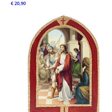
€ 20,90