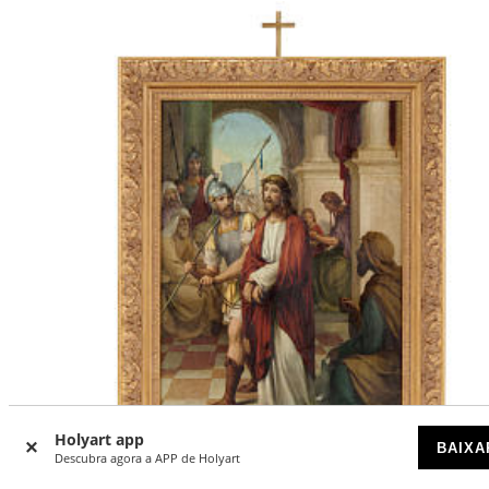
Holyart app
BAIXA
Descubra agora a APP de Holyart