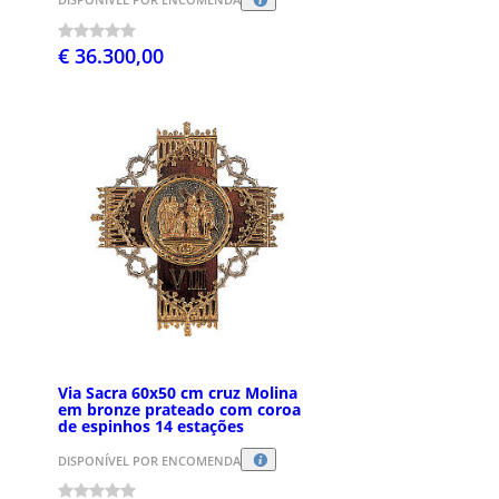
€ 36.300,00
Via Sacra 60x50 cm cruz Molina
em bronze prateado com coroa
de espinhos 14 estações
DISPONÍVEL POR ENCOMENDA