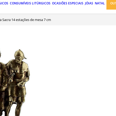
GICOS
CONSUMÍVEIS LITÚRGICOS
OCASIÕES ESPECIAIS
JÓIAS
NATAL
OU
Via Sacra 14 estações de mesa 7 cm