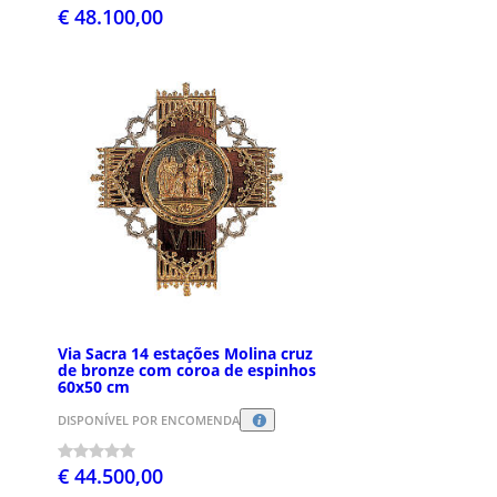
€ 48.100,00
Via Sacra 14 estações Molina cruz
de bronze com coroa de espinhos
60x50 cm
DISPONÍVEL POR ENCOMENDA
€ 44.500,00