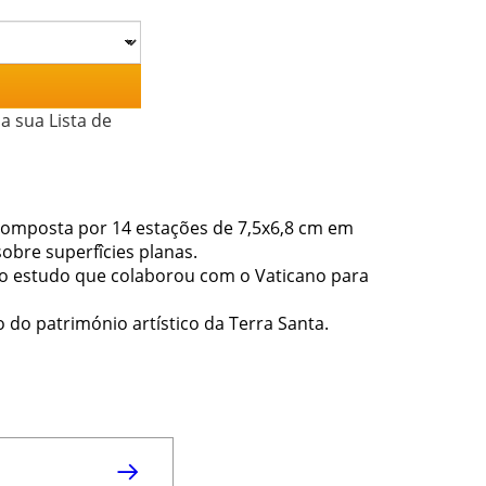
a sua Lista de
 composta por 14 estações de 7,5x6,8 cm em
obre superfîcies planas.
smo estudo que colaborou com o Vaticano para
do património artístico da Terra Santa.