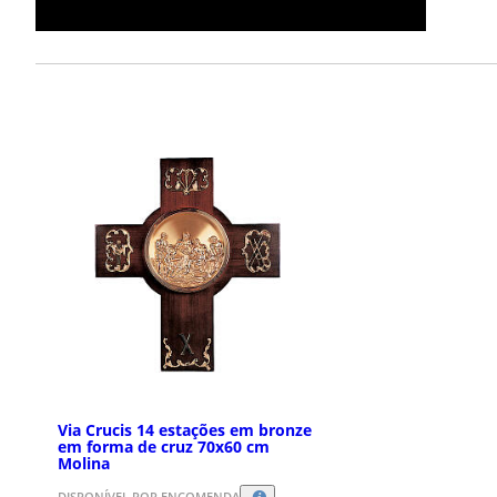
Via Crucis 14 estações em bronze
em forma de cruz 70x60 cm
Molina
DISPONÍVEL POR ENCOMENDA