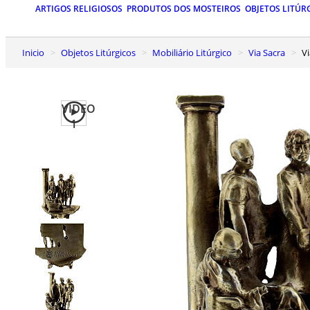
ARTIGOS RELIGIOSOS
PRODUTOS DOS MOSTEIROS
OBJETOS LITÚR
Inicio
Objetos Litúrgicos
Mobiliário Litúrgico
Via Sacra
VIDEO
1