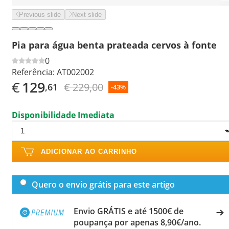
Previous slide
Next slide
Pia para água benta prateada cervos à fonte
0
Referência:
AT002002
€
129
€ 229,00
,61
-43%
Disponibilidade Imediata
ADICIONAR AO CARRINHO
Quero o envio grátis para este artigo
Envio GRÁTIS e até 1500€ de
poupança por apenas 8,90€/ano.