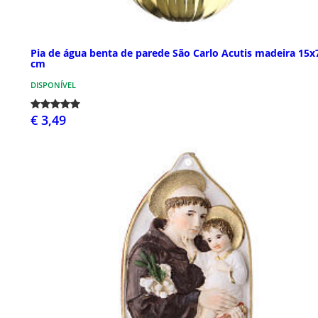
Pia de água benta de parede São Carlo Acutis madeira 15x
cm
DISPONÍVEL
€ 3,49