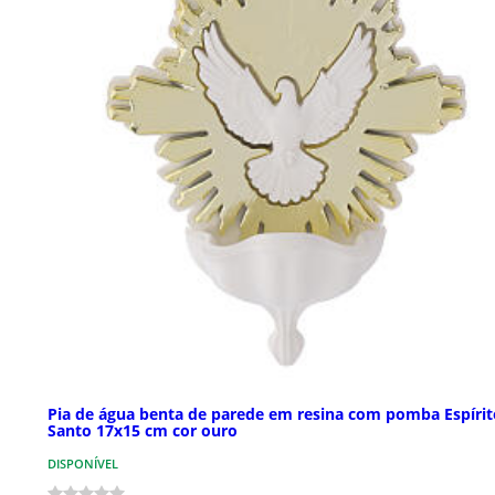
Pia de água benta de parede em resina com pomba Espírit
Santo 17x15 cm cor ouro
DISPONÍVEL