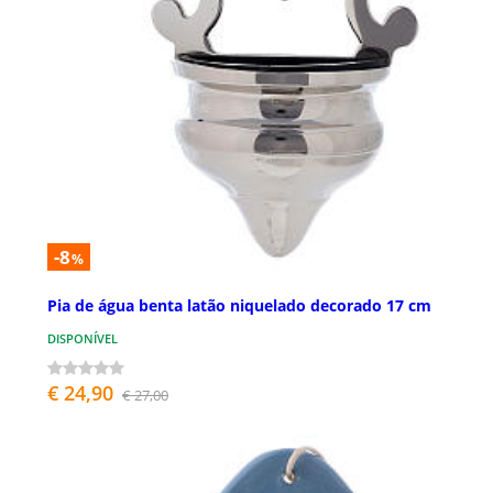
-8
%
Pia de água benta latão niquelado decorado 17 cm
DISPONÍVEL
€ 24,90
€ 27,00