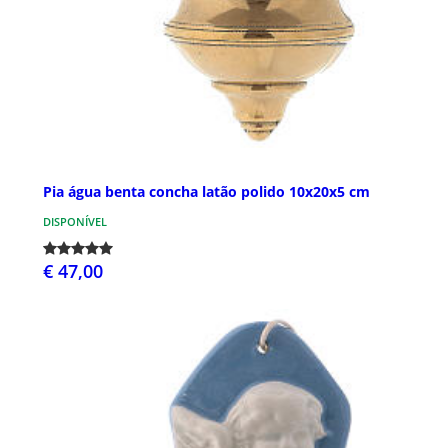
Pia água benta concha latão polido 10x20x5 cm
DISPONÍVEL
€ 47,00