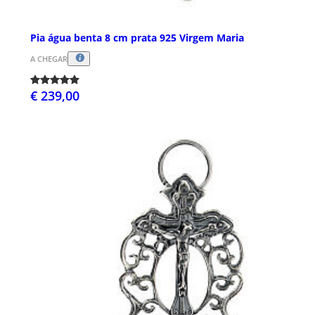
Pia água benta 8 cm prata 925 Virgem Maria
A CHEGAR
€ 239,00