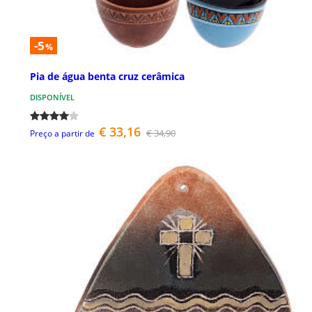
-5
%
Pia de água benta cruz cerâmica
DISPONÍVEL
€ 33,16
€ 34,90
Preço a partir de