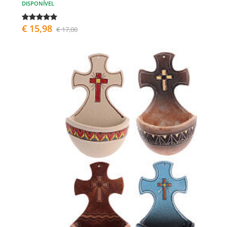
DISPONÍVEL
€ 15,98
€ 17,00