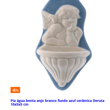
-6
%
Pia água benta anjo branco fundo azul cerâmica Deruta
10x5x5 cm