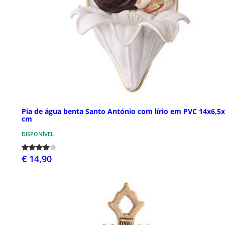
Pia de água benta Santo António com lírio em PVC 14x6,5x
cm
DISPONÍVEL
€ 14,90