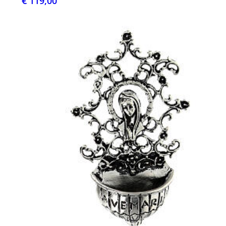
€ 119,00