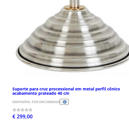
Suporte para cruz processional em metal perfil cônico
acabamento prateado 40 cm
DISPONÍVEL POR ENCOMENDA
€ 299,00