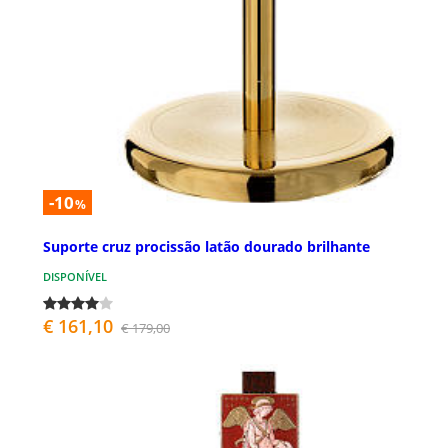
-10
%
Suporte cruz procissão latão dourado brilhante
DISPONÍVEL
€ 161,10
€ 179,00