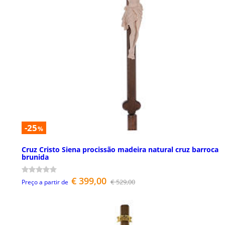
-25
%
Cruz Cristo Siena procissão madeira natural cruz barroca
brunida
€ 399,00
€ 529,00
Preço a partir de