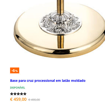
-6
%
Base para cruz processional em latão moldado
DISPONÍVEL
€ 459,00
€ 490,00