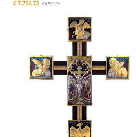
€ 7.799,72
€ 8.590,00