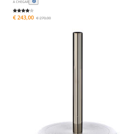
A CHEGAR
€ 243,00
€ 270,00