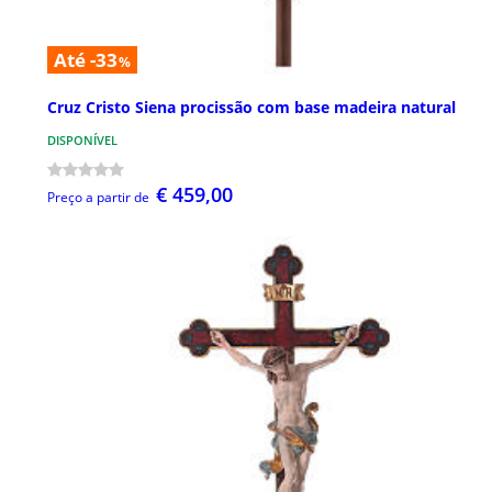
Até -33
%
Cruz Cristo Siena procissão com base madeira natural
DISPONÍVEL
€ 459,00
Preço a partir de