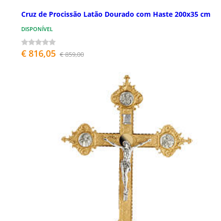
Cruz de Procissão Latão Dourado com Haste 200x35 cm
DISPONÍVEL
€ 816,05
€ 859,00