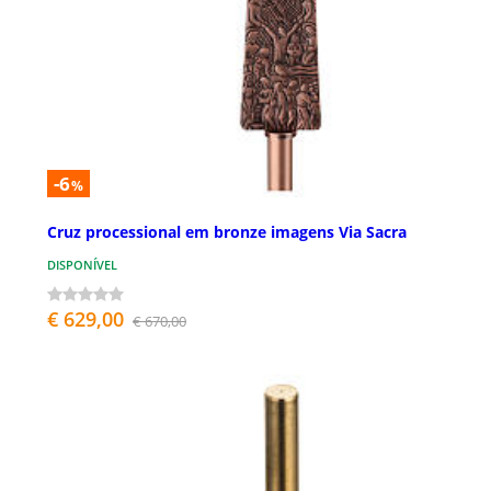
-6
%
Cruz processional em bronze imagens Via Sacra
DISPONÍVEL
€ 629,00
€ 670,00