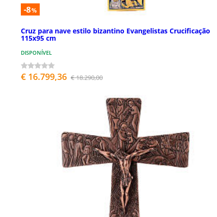
-8
%
Cruz para nave estilo bizantino Evangelistas Crucificação
115x95 cm
DISPONÍVEL
€ 16.799,36
€ 18.290,00