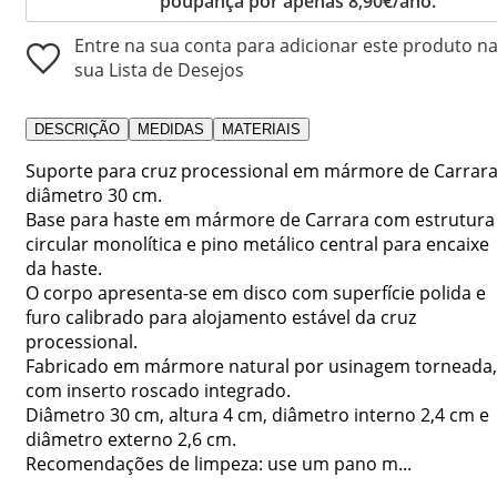
poupança por apenas 8,90€/ano.
Entre na sua conta para adicionar este produto n
sua Lista de Desejos
DESCRIÇÃO
MEDIDAS
MATERIAIS
Suporte para cruz processional em mármore de Carrar
diâmetro 30 cm.
Base para haste em mármore de Carrara com estrutura
circular monolítica e pino metálico central para encaixe
da haste.
O corpo apresenta-se em disco com superfície polida e
furo calibrado para alojamento estável da cruz
processional.
Fabricado em mármore natural por usinagem torneada,
com inserto roscado integrado.
Diâmetro 30 cm, altura 4 cm, diâmetro interno 2,4 cm e
diâmetro externo 2,6 cm.
Recomendações de limpeza: use um pano m...