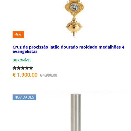
-5
%
Cruz de procissão latão dourado moldado medalhões 4
evangelistas
DISPONÍVEL
€ 1.900,00
€ 1.990,00
NOVIDADES