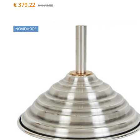
€ 379,22
€ 670,00
NOVIDADES