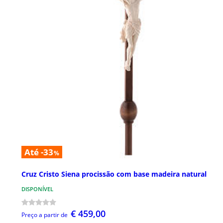
Até -33
%
Cruz Cristo Siena procissão com base madeira natural
DISPONÍVEL
€ 459,00
Preço a partir de