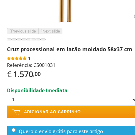
Previous slide
Next slide
Cruz processional em latão moldado 58x37 cm
1
Referência:
CS001031
€
1.570
,00
Disponibilidade Imediata
ADICIONAR AO CARRINHO
Quero o envio grátis para este artigo