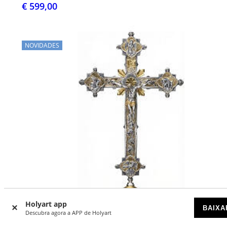
€ 599,00
NOVIDADES
Holyart app
BAIXA
Descubra agora a APP de Holyart