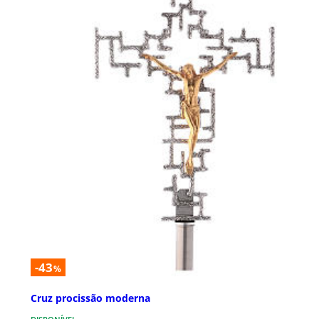
-43
%
Cruz procissão moderna