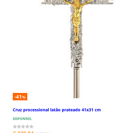
-41
%
Cruz processional latão prateado 41x31 cm
DISPONÍVEL