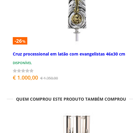
-26
%
Cruz processional em latão com evangelistas 46x30 cm
DISPONÍVEL
€ 1.000,00
€ 1.350,00
QUEM COMPROU ESTE PRODUTO TAMBÉM COMPROU