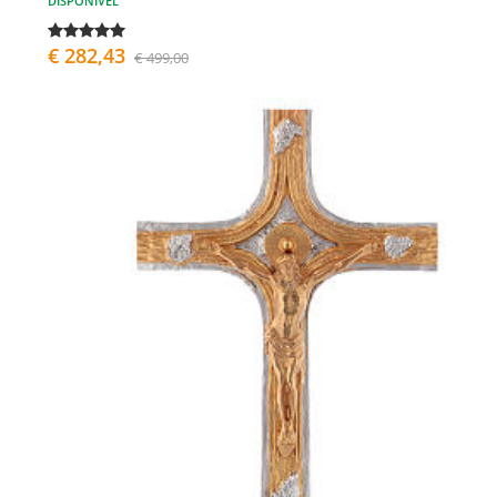
DISPONÍVEL
€ 282,43
€ 499,00