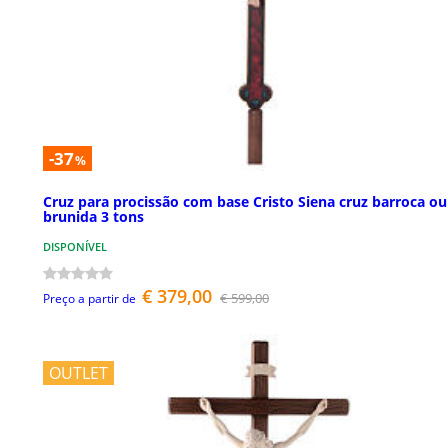
-37
%
Cruz para procissão com base Cristo Siena cruz barroca ou
brunida 3 tons
DISPONÍVEL
€ 379,00
€ 599,00
Preço a partir de
OUTLET