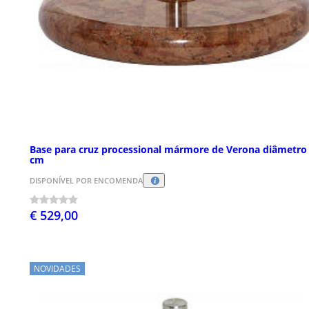
Base para cruz processional mármore de Verona diâmetro
cm
DISPONÍVEL POR ENCOMENDA
€ 529,00
NOVIDADES