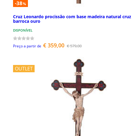
-38
%
Cruz Leonardo procissão com base madeira natural cruz
barroca ouro
DISPONÍVEL
€ 359,00
€ 579,00
Preço a partir de
OUTLET