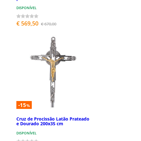
DISPONÍVEL
€ 569,50
€ 670,00
-15
%
Cruz de Procissão Latão Prateado
e Dourado 200x35 cm
DISPONÍVEL