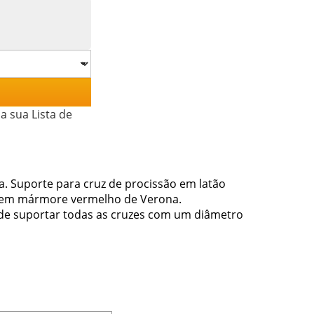
a sua Lista de
. Suporte para cruz de procissão em latão
e em mármore vermelho de Verona.
de suportar todas as cruzes com um diâmetro