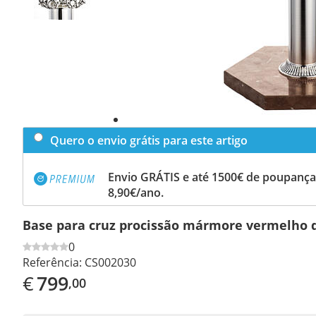
Quero o envio grátis para este artigo
Envio GRÁTIS e até 1500€ de poupança
8,90€/ano.
Base para cruz procissão mármore vermelho 
0
Referência:
CS002030
€
799
,00