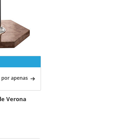
 por apenas
de Verona