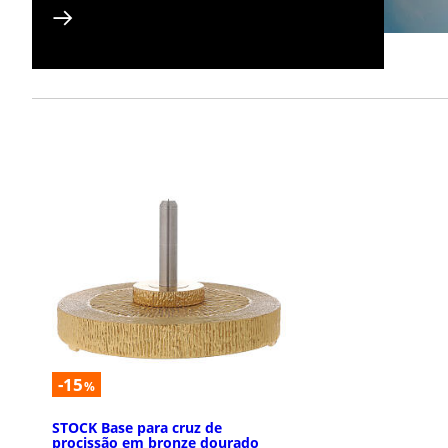
-15
%
STOCK Base para cruz de
procissão em bronze dourado