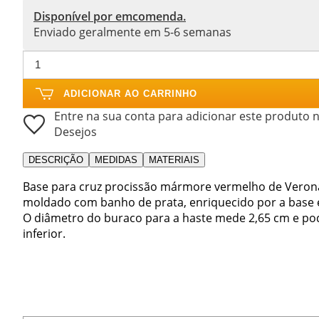
Disponível por emcomenda.
Enviado geralmente em 5-6 semanas
ADICIONAR AO CARRINHO
Entre na sua conta para adicionar este produto n
Desejos
DESCRIÇÃO
MEDIDAS
MATERIAIS
Base para cruz procissão mármore vermelho de Verona
moldado com banho de prata, enriquecido por a bas
O diâmetro do buraco para a haste mede 2,65 cm e po
inferior.