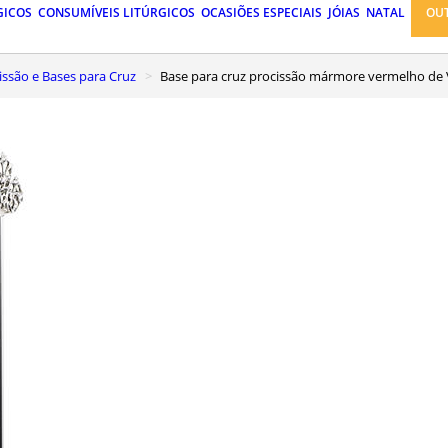
GICOS
CONSUMÍVEIS LITÚRGICOS
OCASIÕES ESPECIAIS
JÓIAS
NATAL
OU
cissão e Bases para Cruz
Base para cruz procissão mármore vermelho de