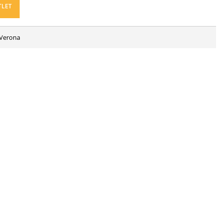
TLET
 Verona