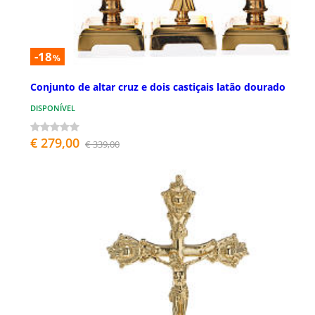
-18
%
Conjunto de altar cruz e dois castiçais latão dourado
DISPONÍVEL
€ 279,00
€ 339,00