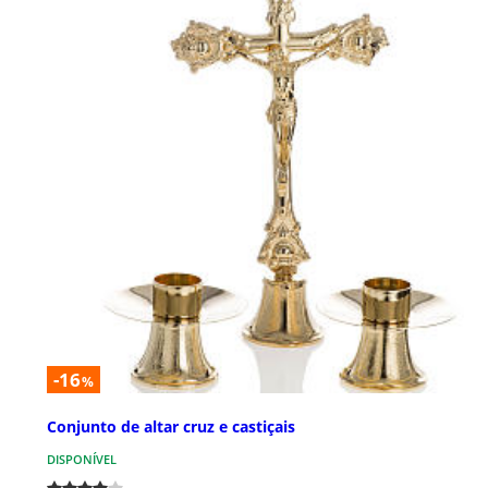
-16
%
Conjunto de altar cruz e castiçais
DISPONÍVEL