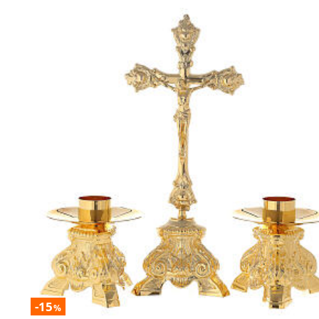
-15
%