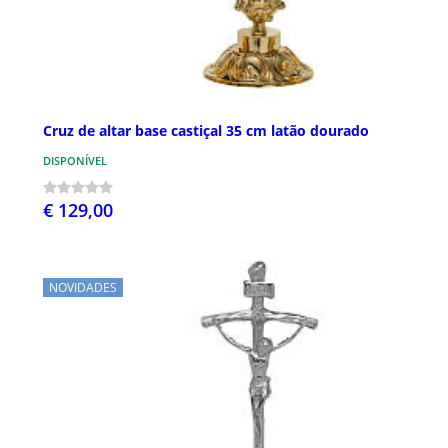
Cruz de altar base castiçal 35 cm latão dourado
DISPONÍVEL
€ 129,00
NOVIDADES