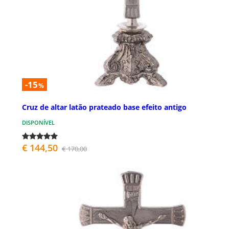
-15
%
Cruz de altar latão prateado base efeito antigo
DISPONÍVEL
€ 144,50
€ 170,00