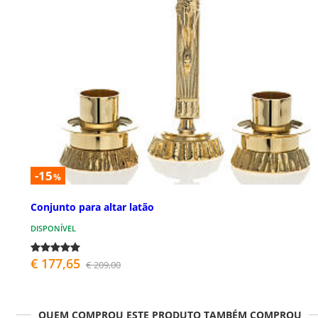
-15
%
Conjunto para altar latão
DISPONÍVEL
€ 177,65
€ 209,00
QUEM COMPROU ESTE PRODUTO TAMBÉM COMPROU