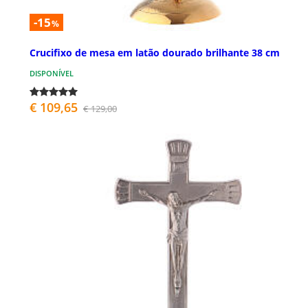
-15
%
Crucifixo de mesa em latão dourado brilhante 38 cm
DISPONÍVEL
€ 109,65
€ 129,00