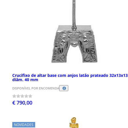
Crucifixo de altar base com anjos latão prateado 32x13x1
diâm. 40 mm
DISPONÍVEL POR ENCOMENDA
€ 790,00
NOVIDADES