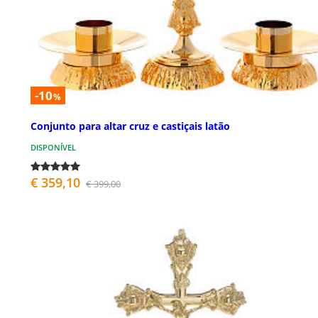
-10
%
Conjunto para altar cruz e castiçais latão
DISPONÍVEL
€ 359,10
€ 399,00