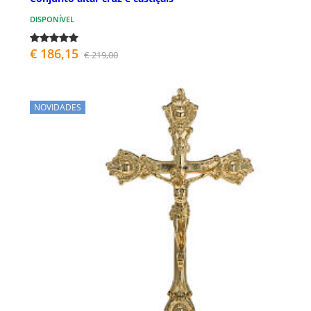
DISPONÍVEL
€ 186,15
€ 219,00
NOVIDADES