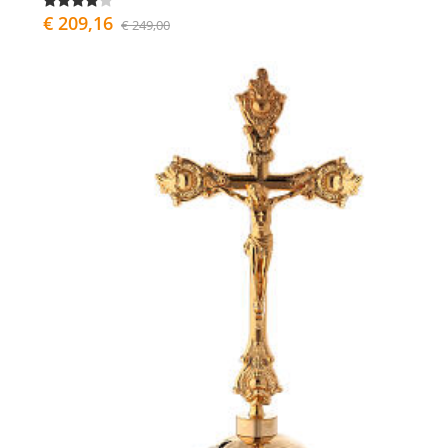
€ 209,16
€ 249,00