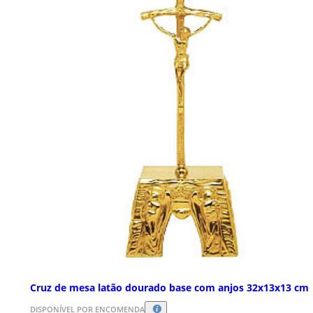
Cruz de mesa latão dourado base com anjos 32x13x13 cm
DISPONÍVEL POR ENCOMENDA