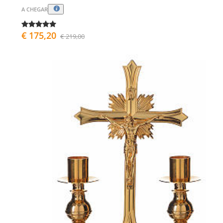
A CHEGAR
€ 175,20
€ 219,00