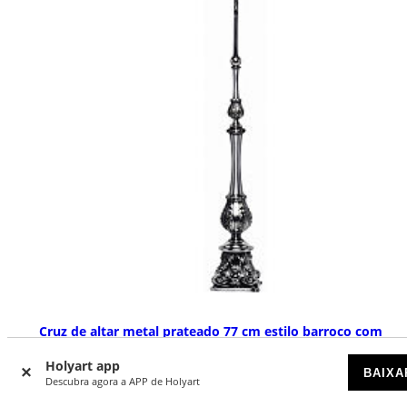
Cruz de altar metal prateado 77 cm estilo barroco com
ornamentos
Holyart app
DISPONÍVEL POR ENCOMENDA
BAIXA
Descubra agora a APP de Holyart