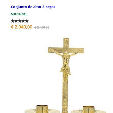
Conjunto de altar 3 peças
DISPONÍVEL
€ 2.040,00
€ 2.400,00