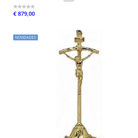
€ 879,00
NOVIDADES