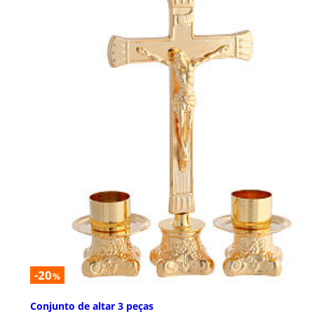
-20
%
Conjunto de altar 3 peças