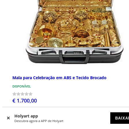
Mala para Celebração em ABS e Tecido Brocado
DISPONÍVEL
€ 1.700,00
Holyart app
BAIXA
Descubra agora a APP de Holyart