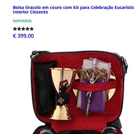
Bolsa tiracolo em couro com kit para Celebração Eucarísti
Interior Cinzento
DISPONÍVEL
€ 399,00