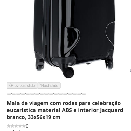
Previous slide
Next slide
Mala de viagem com rodas para celebração
eucarística material ABS e interior Jacquard
branco, 33x56x19 cm
0