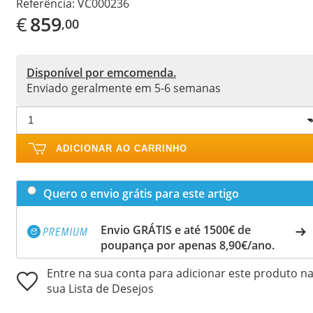
Referência:
VC000236
€
859
,00
Disponível por emcomenda.
Enviado geralmente em 5-6 semanas
ADICIONAR AO CARRINHO
Quero o envio grátis para este artigo
Envio GRÁTIS e até 1500€ de
poupança por apenas 8,90€/ano.
Entre na sua conta para adicionar este produto n
sua Lista de Desejos