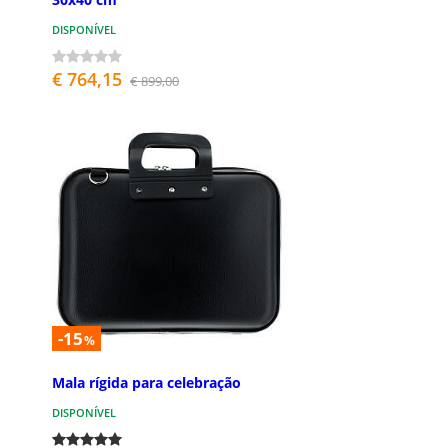
DISPONÍVEL
€ 764,15
€ 899,00
-15
%
Mala rígida para celebração
DISPONÍVEL