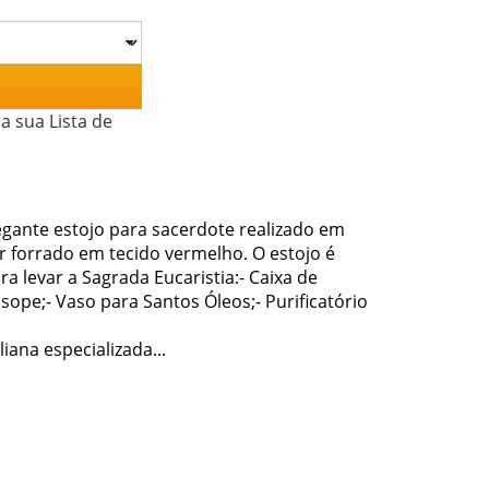
a sua Lista de
legante estojo para sacerdote realizado em
or forrado em tecido vermelho. O estojo é
a levar a Sagrada Eucaristia:- Caixa de
ope;- Vaso para Santos Óleos;- Purificatório
iana especializada...