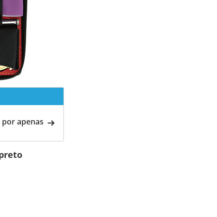
 por apenas
 preto