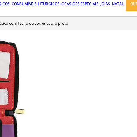
GICOS
CONSUMÍVEIS LITÚRGICOS
OCASIÕES ESPECIAIS
JÓIAS
NATAL
OU
viático com fecho de correr couro preto