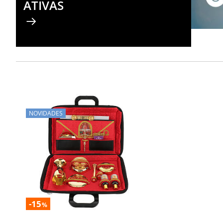
ATIVAS
NOVIDADES
-15
%