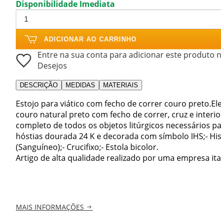
Disponibilidade Imediata
ADICIONAR AO CARRINHO
Entre na sua conta para adicionar este produto n
Desejos
DESCRIÇÃO
MEDIDAS
MATERIAIS
Estojo para viático com fecho de correr couro preto.E
couro natural preto com fecho de correr, cruz e interi
completo de todos os objetos litúrgicos necessários par
hóstias dourada 24 K e decorada com símbolo IHS;- Hiss
(Sanguíneo);- Crucifixo;- Estola bicolor.
Artigo de alta qualidade realizado por uma empresa ital
MAIS INFORMAÇÕES