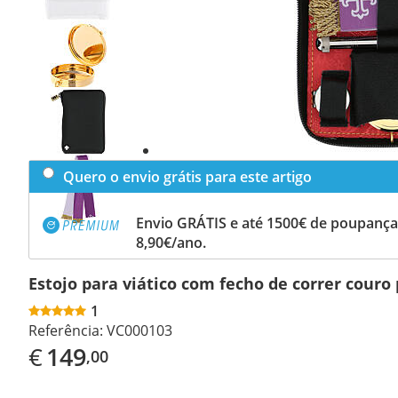
Previous
slide
Next
slide
Quero o envio grátis para este artigo
Envio GRÁTIS e até 1500€ de poupança
8,90€/ano.
Estojo para viático com fecho de correr couro
1
Referência:
VC000103
€
149
,00