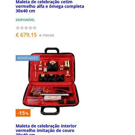
Maleta de celebração cetim
vermelho alfa e ômega completa
30x40 cm
DISPONÍVEL
€ 679,15
€ 799,00
NOVIDADES
-15
%
Maleta de celebração interior
vermelho imitação de couro
30x40 cm