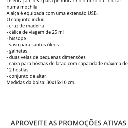
celebração ideal para pendurar no ombro ou colocar
numa mochila.
A alça é equipada com uma extensão USB.
O conjunto inclui:
- cruz de madeira
- cálice de viagem de 25 ml
- hissope
- vaso para santos óleos
- galhetas
- duas velas de pequenas dimensões
- caixa para hóstias de latão com capacidade máxima de
12 hóstias
- conjunto de altar.
Medidas da bolsa: 30x15x10 cm.
APROVEITE AS PROMOÇÕES ATIVAS