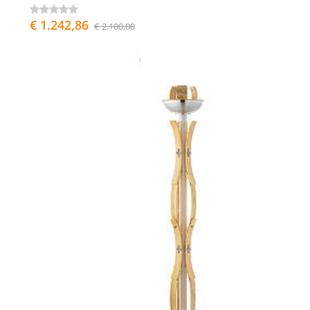
€ 1.242,86
€ 2.100,00