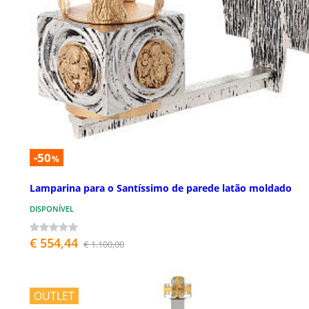
-50
%
Lamparina para o Santíssimo de parede latão moldado
DISPONÍVEL
€ 554,44
€ 1.100,00
OUTLET