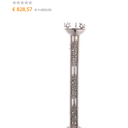
€ 828,57
€ 1.400,00