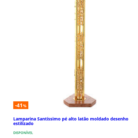
-41
%
Lamparina Santíssimo pé alto latão moldado desenho
estilizado
DISPONÍVEL