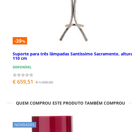
-39
%
Suporte para três lâmpadas Santíssimo Sacramento, altur
110 cm
DISPONÍVEL
€ 659,51
€ 1.090,00
QUEM COMPROU ESTE PRODUTO TAMBÉM COMPROU
NOVIDADES