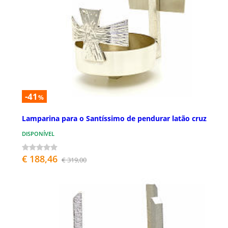
-41
%
Lamparina para o Santíssimo de pendurar latão cruz
DISPONÍVEL
€ 188,46
€ 319,00