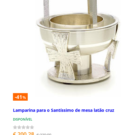
-41
%
Lamparina para o Santíssimo de mesa latão cruz
DISPONÍVEL
€ 200,28
€ 339,00