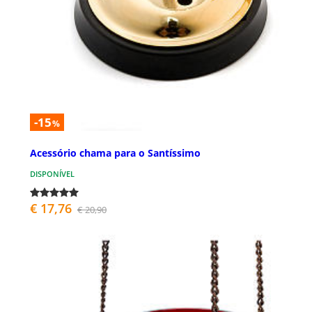
-15
%
Acessório chama para o Santíssimo
DISPONÍVEL
€ 17,76
€ 20,90