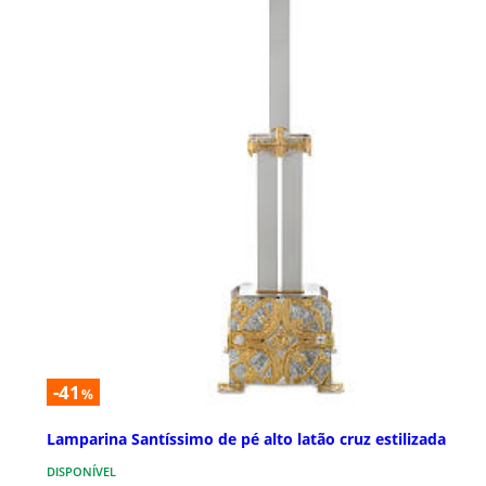
-41
%
Lamparina Santíssimo de pé alto latão cruz estilizada
DISPONÍVEL