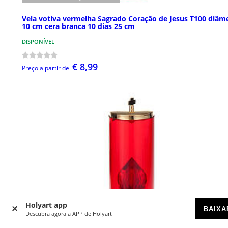
Vela votiva vermelha Sagrado Coração de Jesus T100 diâm
10 cm cera branca 10 dias 25 cm
DISPONÍVEL
€ 8,99
Preço a partir de
Holyart app
BAIXA
Descubra agora a APP de Holyart