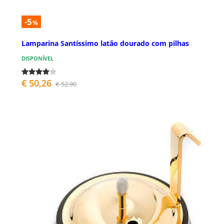
-5
%
Lamparina Santíssimo latão dourado com pilhas
DISPONÍVEL
€ 50,26
€ 52,90