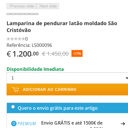
Previous slide
Next slide
Lamparina de pendurar latão moldado São
Cristóvão
0
Referência:
LS000096
€
1.200
€ 1.450,00
,00
-17%
Disponibilidade Imediata
ADICIONAR AO CARRINHO
Quero o envio grátis para este artigo
Envio GRÁTIS e até 1500€ de