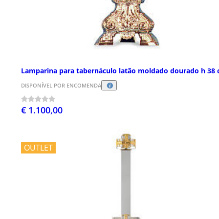
Lamparina para tabernáculo latão moldado dourado h 38
DISPONÍVEL POR ENCOMENDA
€ 1.100,00
OUTLET