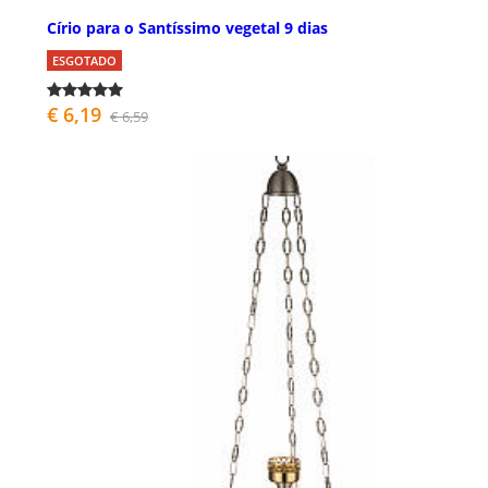
Círio para o Santíssimo vegetal 9 dias
ESGOTADO
€ 6,19
€ 6,59