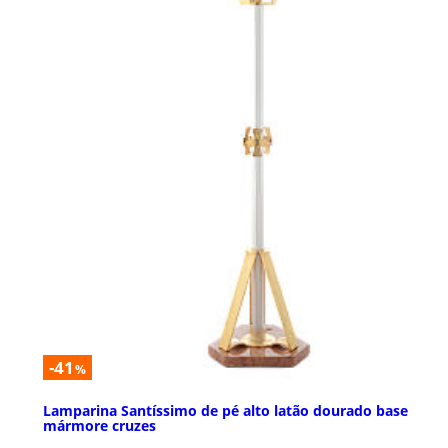
-41
%
Lamparina Santíssimo de pé alto latão dourado base
mármore cruzes