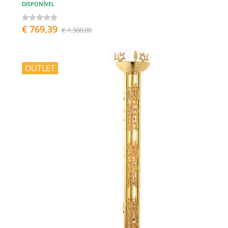
DISPONÍVEL
€ 769,39
€ 1.300,00
OUTLET