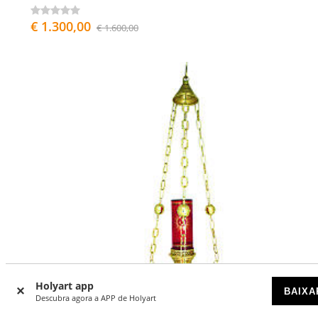
€ 1.300,00
€ 1.600,00
Holyart app
BAIXA
Descubra agora a APP de Holyart