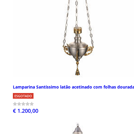
Lamparina Santíssimo latão acetinado com folhas dourad
ESGOTADO
€ 1.200,00