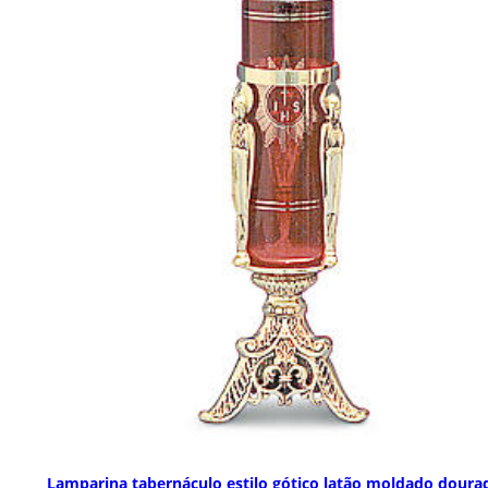
Lamparina tabernáculo estilo gótico latão moldado doura