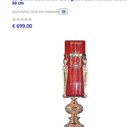
50 cm
DISPONÍVEL POR ENCOMENDA
€ 699,00