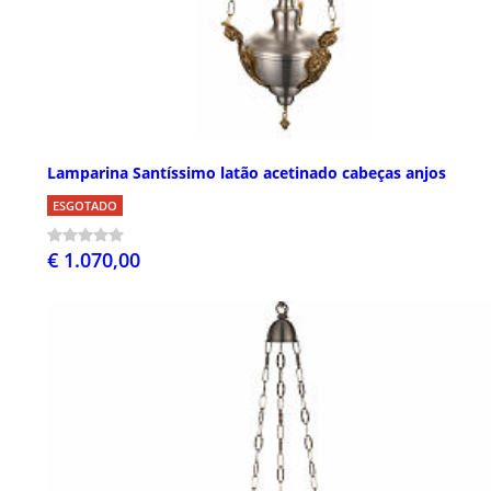
Lamparina Santíssimo latão acetinado cabeças anjos
ESGOTADO
€ 1.070,00