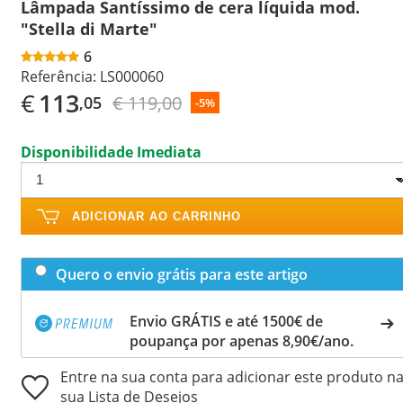
Lâmpada Santíssimo de cera líquida mod.
"Stella di Marte"
6
Referência:
LS000060
€
113
€ 119,00
,05
-5%
Disponibilidade Imediata
ADICIONAR AO CARRINHO
Quero o envio grátis para este artigo
Envio GRÁTIS e até 1500€ de
poupança por apenas 8,90€/ano.
Entre na sua conta para adicionar este produto n
sua Lista de Desejos