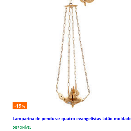
-19
%
Lamparina de pendurar quatro evangelistas latão moldad
DISPONÍVEL