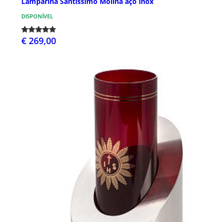
Lamparina Santíssimo Molina aço inox
DISPONÍVEL
€ 269,00