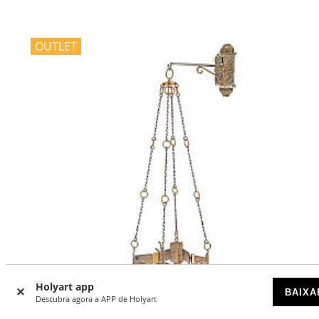
OUTLET
Holyart app
BAIXA
Descubra agora a APP de Holyart