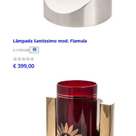
Lâmpada Santíssimo mod. Flamula
A CHEGAR
€ 399,00