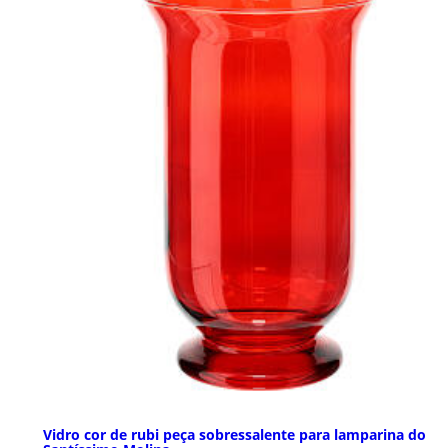
Vidro cor de rubi peça sobressalente para lamparina do