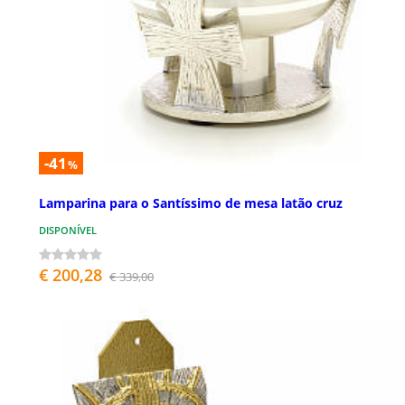
-41
%
Lamparina para o Santíssimo de mesa latão cruz
DISPONÍVEL
€ 200,28
€ 339,00