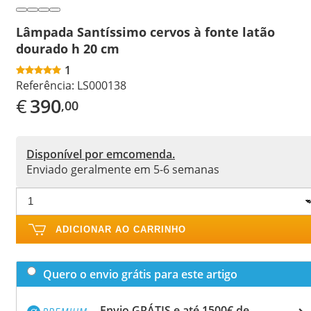
Lâmpada Santíssimo cervos à fonte latão
dourado h 20 cm
1
Referência:
LS000138
€
390
,00
Disponível por emcomenda.
Enviado geralmente em 5-6 semanas
ADICIONAR AO CARRINHO
Quero o envio grátis para este artigo
Envio GRÁTIS e até 1500€ de