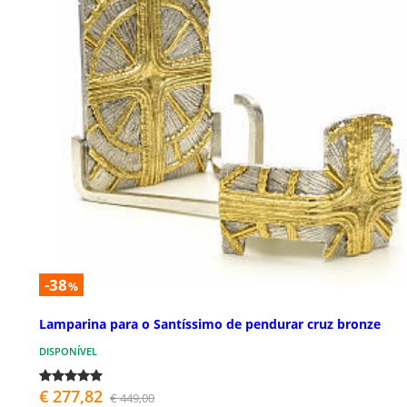
-38
%
Lamparina para o Santíssimo de pendurar cruz bronze
DISPONÍVEL
€ 277,82
€ 449,00