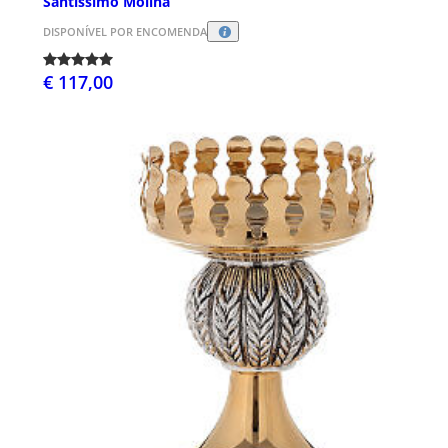
Santíssimo Molina
DISPONÍVEL POR ENCOMENDA
€ 117,00