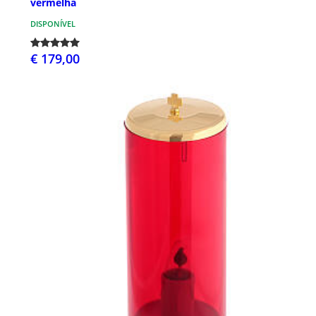
vermelha
DISPONÍVEL
€ 179,00