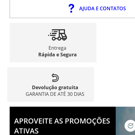
AJUDA E CONTATOS
Entrega
Rápida e Segura
Devolução gratuita
GARANTIA DE ATÉ 30 DIAS
APROVEITE AS PROMOÇÕES
ATIVAS