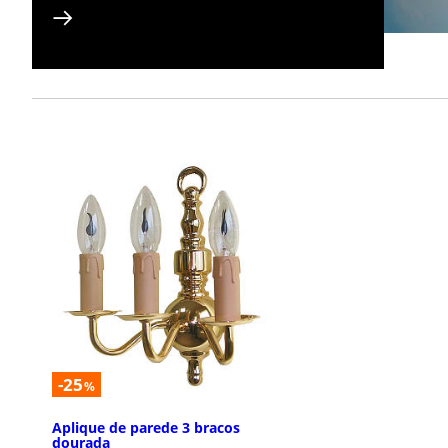
-25
%
Aplique de parede 3 bracos
dourada