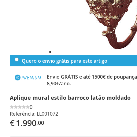
Quero o envio grátis para este artigo
Envio GRÁTIS e até 1500€ de poupança
8,90€/ano.
Aplique mural estilo barroco latão moldado
0
Referência:
LL001072
€
1.990
,00