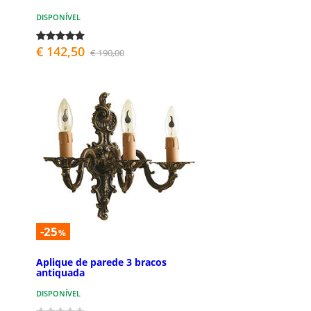
DISPONÍVEL
€ 142,50
€ 190,00
-25
%
Aplique de parede 3 bracos
antiquada
DISPONÍVEL