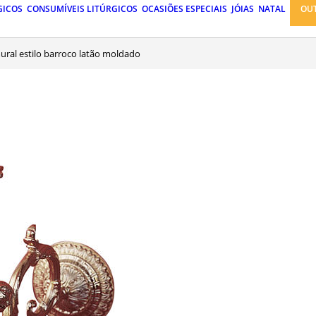
GICOS
CONSUMÍVEIS LITÚRGICOS
OCASIÕES ESPECIAIS
JÓIAS
NATAL
OU
mural estilo barroco latão moldado