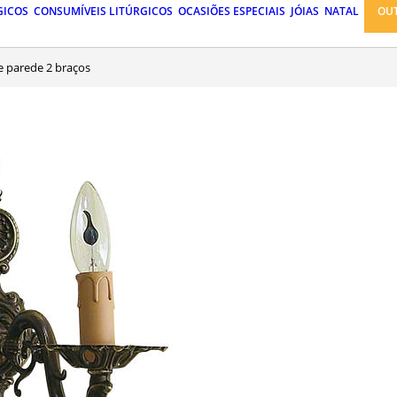
GICOS
CONSUMÍVEIS LITÚRGICOS
OCASIÕES ESPECIAIS
JÓIAS
NATAL
OU
de parede 2 braços