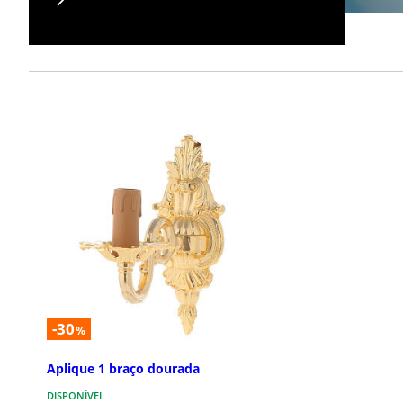
-30
%
Aplique 1 braço dourada
DISPONÍVEL