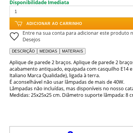
Disponibilidade Imediata
ADICIONAR AO CARRINHO
Entre na sua conta para adicionar este produto n
Desejos
DESCRIÇÃO
MEDIDAS
MATERIAIS
Aplique de parede 2 braços. Aplique de parede 2 braço
acabamento antiquado, equipada com casquilho E14 e si
Italiano Marca Qualidade), ligada à terra.
É aconselhável não usar lâmpadas de mais de 40W.
Lâmpadas não incluídas, mas disponíveis no nosso cat
Medidas: 25x25x25 cm. Diâmetro suporte lâmpada: 8 c