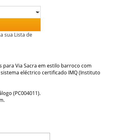
a sua Lista de
s para Via Sacra em estilo barroco com
stema eléctrico certificado IMQ (Instituto
álogo (PC004011).
m.