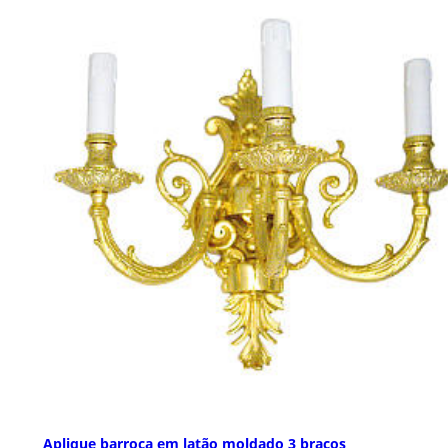
Aplique barroca em latão moldado 3 braços