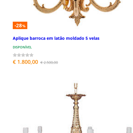
-28
%
Aplique barroca em latão moldado 5 velas
DISPONÍVEL
€ 1.800,00
€ 2.500,00