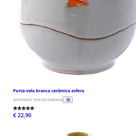
Porta-vela branca cerâmica esfera
DISPONÍVEL POR ENCOMENDA
€ 22,90