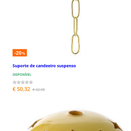
-20
%
Suporte de candeeiro suspenso
DISPONÍVEL
€ 50,32
€ 62,90