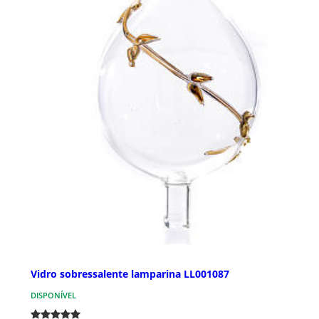
Vidro sobressalente lamparina LL001087
DISPONÍVEL