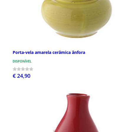
Porta-vela amarela cerâmica ânfora
DISPONÍVEL
€ 24,90