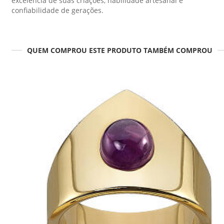
excelência de suas criações, habilidade artesanal e
confiabilidade de gerações.
QUEM COMPROU ESTE PRODUTO TAMBÉM COMPROU