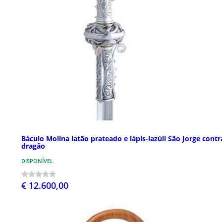
Báculo Molina latão prateado e lápis-lazúli São Jorge contr
dragão
DISPONÍVEL
€ 12.600,00