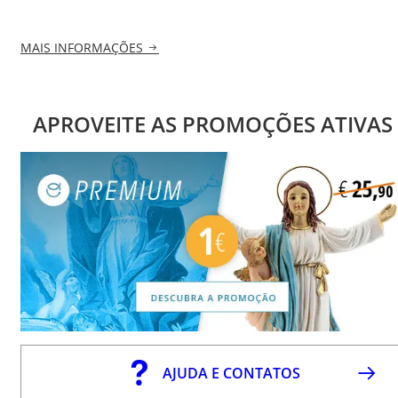
MAIS INFORMAÇÕES
APROVEITE AS PROMOÇÕES ATIVAS
AJUDA E CONTATOS