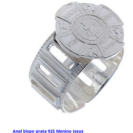
Anel bispo prata 925 Menino Jesus