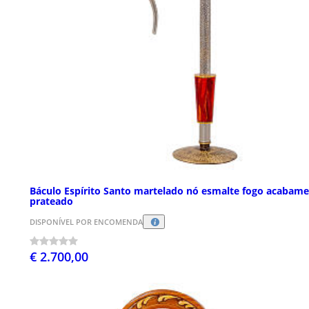
Báculo Espírito Santo martelado nó esmalte fogo acabam
prateado
DISPONÍVEL POR ENCOMENDA
€ 2.700,00