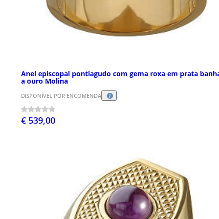
Anel episcopal pontiagudo com gema roxa em prata banh
a ouro Molina
DISPONÍVEL POR ENCOMENDA
€ 539,00