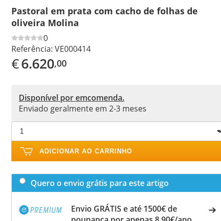
Pastoral em prata com cacho de folhas de
oliveira Molina
0
Referência:
VE000414
€
6.620
,00
Disponível por emcomenda.
Enviado geralmente em 2-3 meses
ADICIONAR AO CARRINHO
Quero o envio grátis para este artigo
Envio GRÁTIS e até 1500€ de
poupança por apenas 8,90€/ano.