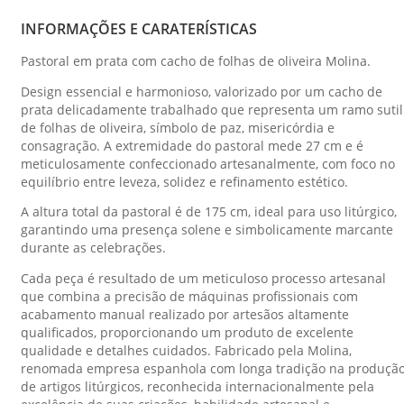
INFORMAÇÕES E CARATERÍSTICAS
Pastoral em prata com cacho de folhas de oliveira Molina.
Design essencial e harmonioso, valorizado por um cacho de
prata delicadamente trabalhado que representa um ramo sutil
de folhas de oliveira, símbolo de paz, misericórdia e
consagração. A extremidade do pastoral mede 27 cm e é
meticulosamente confeccionado artesanalmente, com foco no
equilíbrio entre leveza, solidez e refinamento estético.
A altura total da pastoral é de 175 cm, ideal para uso litúrgico,
garantindo uma presença solene e simbolicamente marcante
durante as celebrações.
Cada peça é resultado de um meticuloso processo artesanal
que combina a precisão de máquinas profissionais com
acabamento manual realizado por artesãos altamente
qualificados, proporcionando um produto de excelente
qualidade e detalhes cuidados. Fabricado pela Molina,
renomada empresa espanhola com longa tradição na produçã
de artigos litúrgicos, reconhecida internacionalmente pela