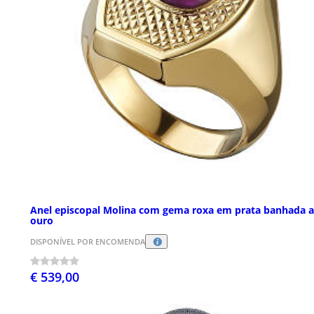
Anel episcopal Molina com gema roxa em prata banhada a
ouro
DISPONÍVEL POR ENCOMENDA
€ 539,00