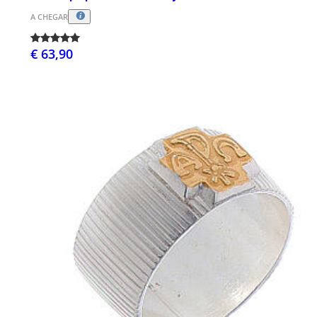
A CHEGAR
€ 63,90