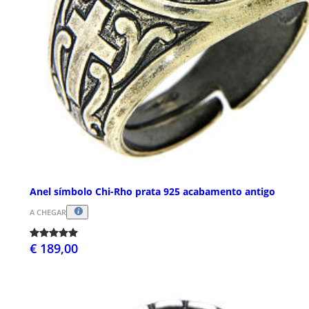
Anel símbolo Chi-Rho prata 925 acabamento antigo
A CHEGAR
€ 189,00