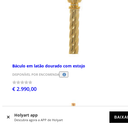
Báculo em latão dourado com estojo
DISPONÍVEL POR ENCOMENDA
€ 2.990,00
Holyart app
BAIXA
Descubra agora a APP de Holyart