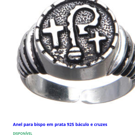
Anel para bispo em prata 925 báculo e cruzes
DISPONÍVEL