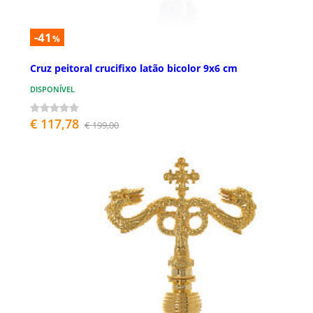
-41
%
Cruz peitoral crucifixo latão bicolor 9x6 cm
DISPONÍVEL
€ 117,78
€ 199,00