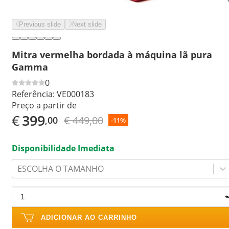
Previous slide
Next slide
Mitra vermelha bordada à máquina lã pura
Gamma
0
Referência:
VE000183
Preço a partir de
€
399
€ 449,00
,00
-11%
Disponibilidade Imediata
ESCOLHA O TAMANHO
ADICIONAR AO CARRINHO