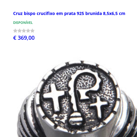
Cruz bispo crucifixo em prata 925 brunida 8,5x6,5 cm
DISPONÍVEL
€ 369,00