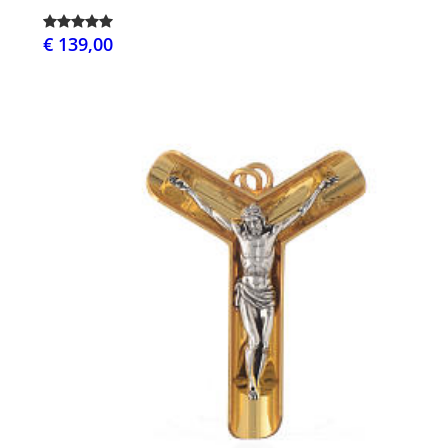
€ 139,00