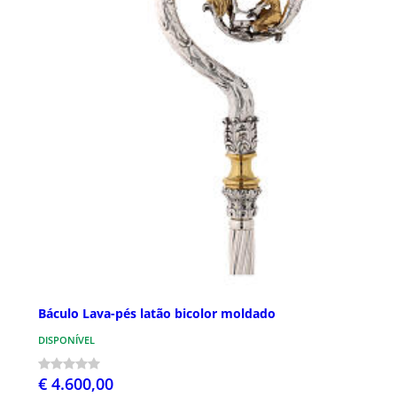
Báculo Lava-pés latão bicolor moldado
DISPONÍVEL
€ 4.600,00