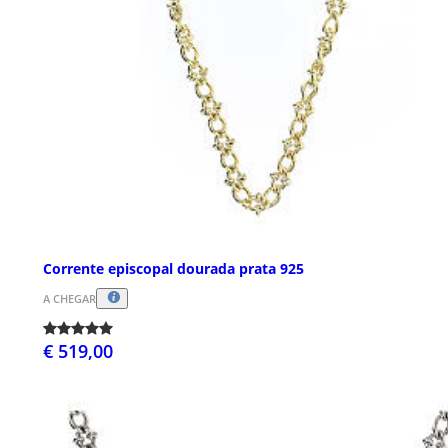
Corrente episcopal dourada prata 925
A CHEGAR
€ 519,00