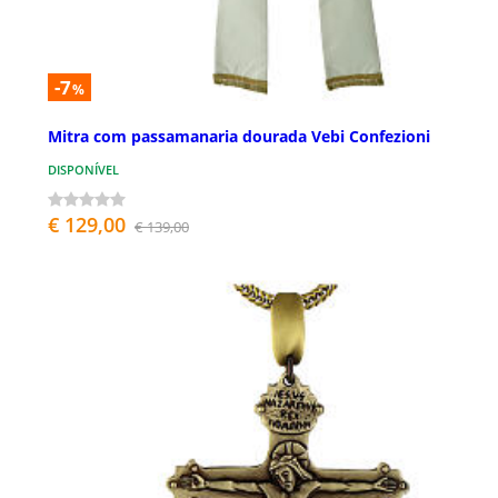
-7
%
Mitra com passamanaria dourada Vebi Confezioni
DISPONÍVEL
€ 129,00
€ 139,00