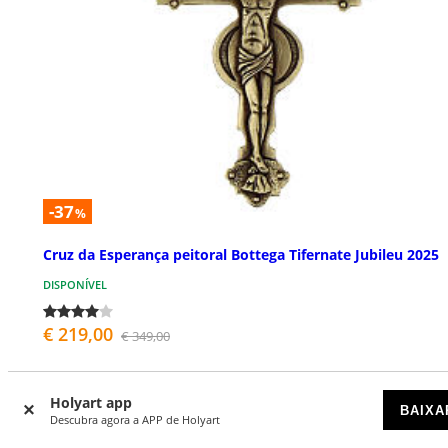
-37
%
Cruz da Esperança peitoral Bottega Tifernate Jubileu 2025
DISPONÍVEL
€ 219,00
€ 349,00
Holyart app
BAIXA
Descubra agora a APP de Holyart