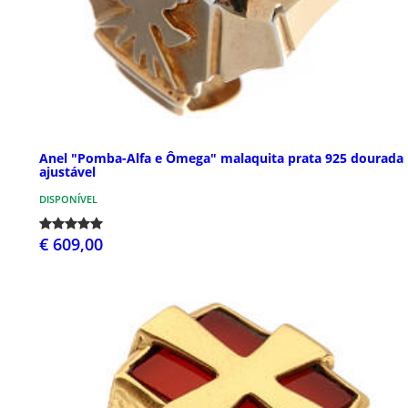
Anel "Pomba-Alfa e Ômega" malaquita prata 925 dourada
ajustável
DISPONÍVEL
€ 609,00