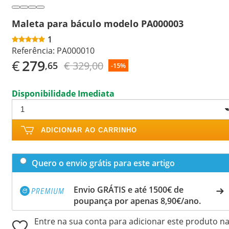
Maleta para báculo modelo PA000003
1
Referência:
PA000010
€
279
€ 329,00
,65
-15%
Disponibilidade Imediata
ADICIONAR AO CARRINHO
Quero o envio grátis para este artigo
Envio GRÁTIS e até 1500€ de
poupança por apenas 8,90€/ano.
Entre na sua conta para adicionar este produto n